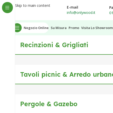
Spedizione in tutta Italia
Skip to main content
E-mail
P
0
info@onlywood.it
Negozio Online
Su Misura
Promo
Visita Lo Showroom
Recinzioni & Grigliati
Tavoli picnic & Arredo urban
Pergole & Gazebo