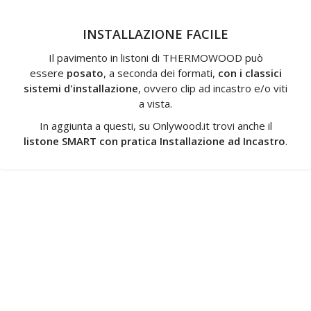
INSTALLAZIONE FACILE
Il pavimento in listoni di THERMOWOOD può
essere
posato
, a seconda dei formati,
con i classici
sistemi d'installazione
, ovvero clip ad incastro e/o viti
a vista.
In aggiunta a questi, su Onlywood.it trovi anche il
listone SMART con pratica
Installazione ad Incastro
.