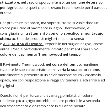
strizzato e
, nel caso di sporco intenso,
un comune detersivo
per legno
, come quelli che si trovano in commercio per il parquet
di casa.
Per prevenire lo sporco, ma soprattutto se si vuole dare un
colore più lucido al pavimento in legno Thermowood, è
consigliabile un
trattamento con olio specifico a montaggio
ultimato
. Uno dei prodotti migliori in questo senso
è
ACQUADESK di Owatrol
, reperibile nei migliori negozi, anche
online.
L'olio è particolarmente indicato per
mantenere vivo il
colore del pavimento Thermowood nel tempo
.
Il Pavimento Thermowood,
nel corso del tempo
, mantiene
invariate le sue caratteristiche, ma
varia la sua colorazione.
Inizialmente si presenta in un color marrone scuro - caramello
opaco, ma con l'esposizione ai raggi UV tenderà a schiarirsi e ad
ingrigirsi.
Questo non è per forza uno svantaggio: infatti, un colore
tendente più al grigio potrebbe essere preferibile a seconda
dell'arredamento e dell'ambiente in cui viene posato.