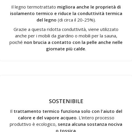
Il legno termotrattato
migliora anche le proprietà di
isolamento termico e riduce la conduttività termica
del legno
(di circa il 20-25%).
Grazie a questa ridotta conduttività, viene utilizzato
anche per i mobili da giardino o mobili per la sauna,
poiché
non brucia a contatto con la pelle anche nelle
giornate più calde
.
SOSTENIBILE
Il
trattamento termico funziona solo con l'aiuto del
calore e del vapore acqueo
. L'intero processo
produttivo è ecologico,
senza alcuna sostanza nociva
o tossica
.