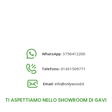
WhatsApp:
3756412200
Telefono:
01431509771
Email:
info@onlywood.it
TI ASPETTIAMO NELLO SHOWROOM DI GAVI