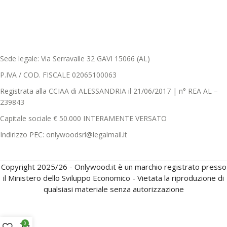
Sede legale: Via Serravalle 32 GAVI 15066 (AL)
P.IVA / COD. FISCALE 02065100063
Registrata alla CCIAA di ALESSANDRIA il 21/06/2017 | n° REA AL –
239843
Capitale sociale € 50.000 INTERAMENTE VERSATO
Indirizzo PEC: onlywoodsrl@legalmail.it
Copyright 2025/26 - Onlywood.it è un marchio registrato presso
il Ministero dello Sviluppo Economico - Vietata la riproduzione di
qualsiasi materiale senza autorizzazione
0