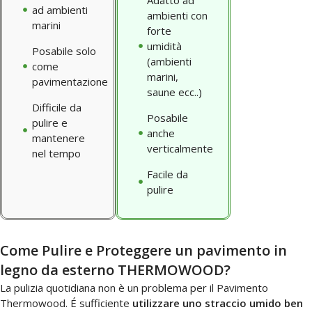
Adatto ad
ad ambienti
ambienti con
marini
forte
umidità
Posabile solo
(ambienti
come
marini,
pavimentazione
saune ecc..)
Difficile da
Posabile
pulire e
anche
mantenere
verticalmente
nel tempo
Facile da
pulire
Come Pulire e Proteggere un pavimento in
legno da esterno THERMOWOOD?
La pulizia quotidiana non è un problema per il Pavimento
Thermowood. É sufficiente
utilizzare uno straccio umido ben