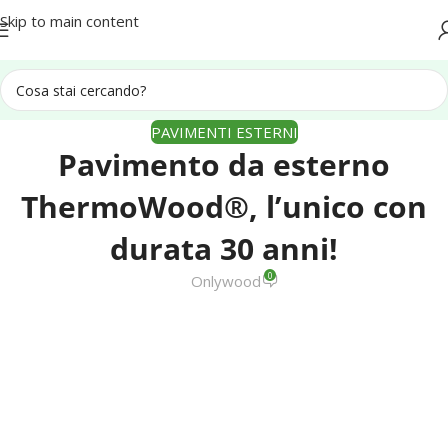
Spedizione in tutta Italia
Skip to main content
PAVIMENTI ESTERNI
Pavimento da esterno
ThermoWood®, l’unico con
durata 30 anni!
0
Onlywood