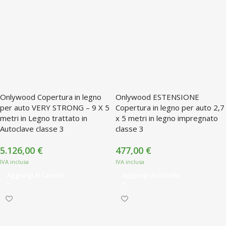
Onlywood Copertura in legno
Onlywood ESTENSIONE
per auto VERY STRONG – 9 X 5
Copertura in legno per auto 2,7
metri in Legno trattato in
x 5 metri in legno impregnato
Autoclave classe 3
classe 3
5.126,00
€
477,00
€
Aggiungi Al Carrello
Aggiungi Al Carrello