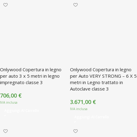
Onlywood Copertura in legno
Onlywood Copertura in legno
per auto 3 x 5 metri in legno
per Auto VERY STRONG – 6 X 5
impregnato classe 3
metri in Legno trattato in
Autoclave classe 3
706,00
€
3.671,00
€
Aggiungi Al Carrello
Aggiungi Al Carrello