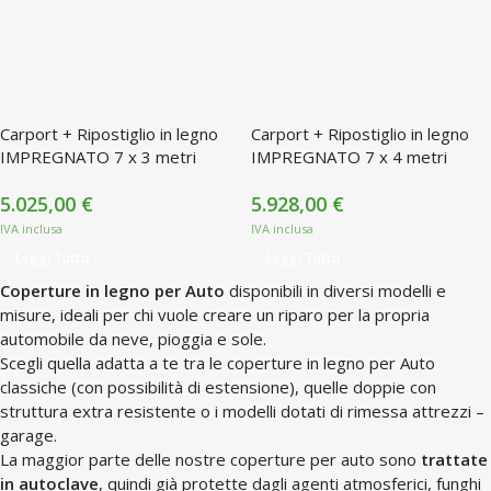
Carport + Ripostiglio in legno
Carport + Ripostiglio in legno
IMPREGNATO 7 x 3 metri
IMPREGNATO 7 x 4 metri
5.025,00
€
5.928,00
€
Leggi Tutto
Leggi Tutto
Coperture in legno per Auto
disponibili in diversi modelli e
misure, ideali per chi vuole creare un riparo per la propria
automobile da neve, pioggia e sole.
Scegli quella adatta a te tra le coperture in legno per Auto
classiche (con possibilità di estensione), quelle doppie con
struttura extra resistente o i modelli dotati di rimessa attrezzi –
garage.
La maggior parte delle nostre coperture per auto sono
trattate
in autoclave
, quindi già protette dagli agenti atmosferici, funghi