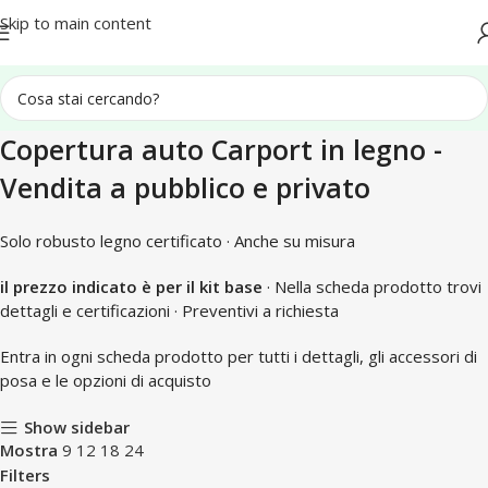
Spedizione in tutta Italia
Skip to main content
Copertura auto Carport in legno -
Vendita a pubblico e privato
Solo robusto legno certificato · Anche su misura
il prezzo indicato è per il kit base
· Nella scheda prodotto trovi
dettagli e certificazioni · Preventivi a richiesta
Entra in ogni scheda prodotto per tutti i dettagli, gli accessori di
posa e le opzioni di acquisto
Show sidebar
Mostra
9
12
18
24
Filters