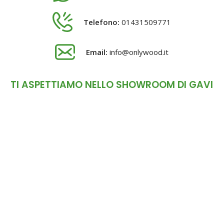
Telefono:
01431509771
Email:
info@onlywood.it
TI ASPETTIAMO NELLO SHOWROOM DI GAVI