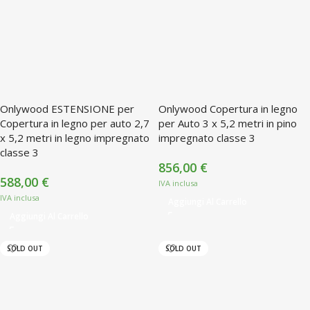
Onlywood ESTENSIONE per
Onlywood Copertura in legno
Copertura in legno per auto 2,7
per Auto 3 x 5,2 metri in pino
x 5,2 metri in legno impregnato
impregnato classe 3
classe 3
856,00
€
588,00
€
Aggiungi Al Carrello
Aggiungi Al Carrello
SOLD OUT
SOLD OUT