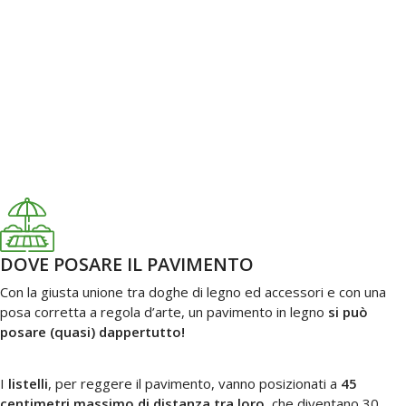
DOVE POSARE IL PAVIMENTO
Con la giusta unione tra doghe di legno ed accessori e con una
posa corretta a regola d’arte, un pavimento in legno
si può
posare (quasi) dappertutto!
I
listelli
, per reggere il pavimento, vanno posizionati a
45
centimetri
massimo di distanza tra loro
, che diventano 30