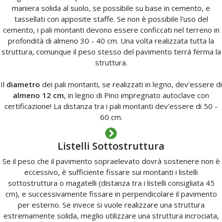
maniera solida al suolo, se possibile su base in cemento, e
tassellati con apposite staffe. Se non è possibile l'uso del
cemento, i pali montanti devono essere conficcati nel terreno in
profondità di almeno 30 - 40 cm. Una volta realizzata tutta la
struttura, comunque il peso stesso del pavimento terrà ferma la
struttura.
Il
diametro
dei pali montanti, se realizzati in legno, dev'essere di
almeno 12 cm
, in legno di Pino impregnato autoclave con
certificazione! La distanza tra i pali montanti dev'essere di 50 -
60 cm.
Listelli Sottostruttura
Se il peso che il pavimento sopraelevato dovrà sostenere non è
eccessivo, è sufficiente fissare sui montanti i listelli
sottostruttura o magatelli (distanza tra i listelli consigliata 45
cm), e successivamente fissare in perpendicolare il pavimento
per esterno. Se invece si vuole realizzare una struttura
estremamente solida, meglio utilizzare una struttura incrociata,