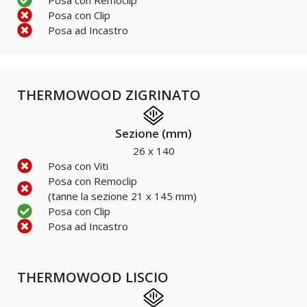
Posa con Remoclip
Posa con Clip
Posa ad Incastro
THERMOWOOD ZIGRINATO
Sezione (mm)
26 x 140
Posa con Viti
Posa con Remoclip
(tanne la sezione 21 x 145 mm)
Posa con Clip
Posa ad Incastro
THERMOWOOD LISCIO