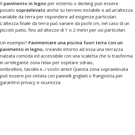
Il
pavimento in legno
per esterno o decking può essere
posato
sopraelevato
anche su terreno instabile e ad un’altezza
variabile da terra per rispondere ad esigenze particolari.
L'altezza finale da terra può variare da pochi cm, nel caso di un
piccolo patio, fino ad altezze di 1 o 2 metri per usi particolari.
Un esempio?
Pavimentare una piscina fuori terra con un
pavimento in legno
, creando intorno ad essa una terrazza
rialzata comoda ed accessibile con una scaletta che si trasforma
in un'elegante zona relax per ospitare sdraio,
ombrelloni, tavolini e...i vostri amici! Questa zona sopraelevata
può essere poi cintata con pannelli grigliati o frangivista per
garantirvi privacy e sicurezza.