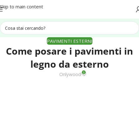
Spedizione in tutta Italia
Skip to main content
PAVIMENTI ESTERNI
Come posare i pavimenti in
legno da esterno
0
Onlywood