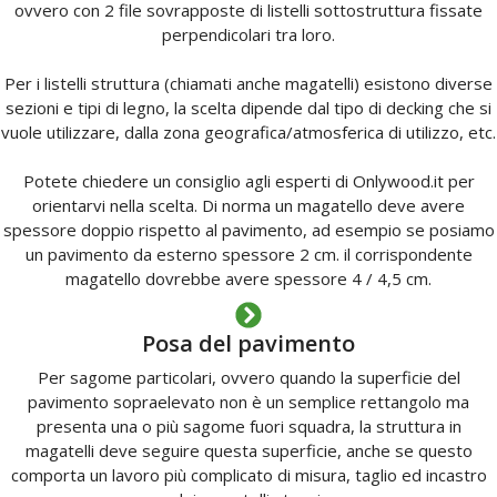
ovvero con 2 file sovrapposte di listelli sottostruttura fissate
perpendicolari tra loro.
Per i listelli struttura (chiamati anche magatelli) esistono diverse
sezioni e tipi di legno, la scelta dipende dal tipo di decking che si
vuole utilizzare, dalla zona geografica/atmosferica di utilizzo, etc.
Potete chiedere un consiglio agli esperti di Onlywood.it per
orientarvi nella scelta. Di norma un magatello deve avere
spessore doppio rispetto al pavimento, ad esempio se posiamo
un pavimento da esterno spessore 2 cm. il corrispondente
magatello dovrebbe avere spessore 4 / 4,5 cm.
Posa del pavimento
Per sagome particolari, ovvero quando la superficie del
pavimento sopraelevato non è un semplice rettangolo ma
presenta una o più sagome fuori squadra, la struttura in
magatelli deve seguire questa superficie, anche se questo
comporta un lavoro più complicato di misura, taglio ed incastro