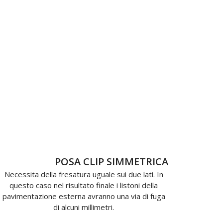
POSA CLIP SIMMETRICA
Necessita della fresatura uguale sui due lati.
In
questo caso nel risultato finale i listoni della
pavimentazione esterna avranno una via di fuga
di alcuni millimetri.