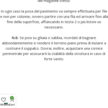
dei magatelli stessi.
In ogni caso la posa del pavimento va sempre effettuata per file
e non per colonne, ovvero partire con una fila ed arrivare fino alla
fine della superficie, affiancando in testa 2 o più listoni se
necessario.
N.B.
Se posi su ghiaia o sabbia, ricordati di bagnare
abbondantemente e rendere il terreno piano prima di iniziare a
costruire il soppalco. Dovrai, inoltre, acquistare una cornice
perimetrale per assicurarti la stabilità della struttura in caso di
forte vento.
0
Wishlist
Cart