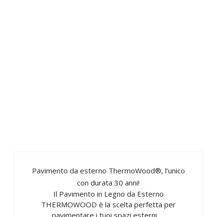
Pavimento da esterno ThermoWood®, l’unico
con durata 30 anni!
Il Pavimento in Legno da Esterno
THERMOWOOD è la scelta perfetta per
pavimentare i tuoi spazi esterni. ...