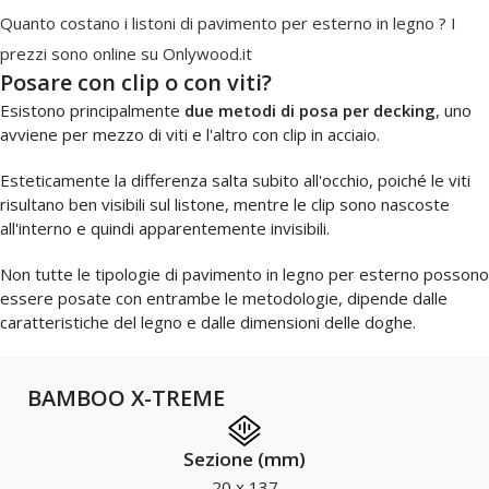
Quanto costano i listoni di pavimento per esterno in legno ? I
prezzi sono online su Onlywood.it
Posare con clip o con viti?
Esistono principalmente
due metodi di posa per decking
, uno
avviene per mezzo di viti e l'altro con clip in acciaio.
Esteticamente la differenza salta subito all'occhio, poiché le viti
risultano ben visibili sul listone, mentre le clip sono nascoste
all'interno e quindi apparentemente invisibili.
Non tutte le tipologie di pavimento in legno per esterno possono
essere posate con entrambe le metodologie, dipende dalle
caratteristiche del legno e dalle dimensioni delle doghe.
BAMBOO X-TREME
Sezione (mm)
20 x 137