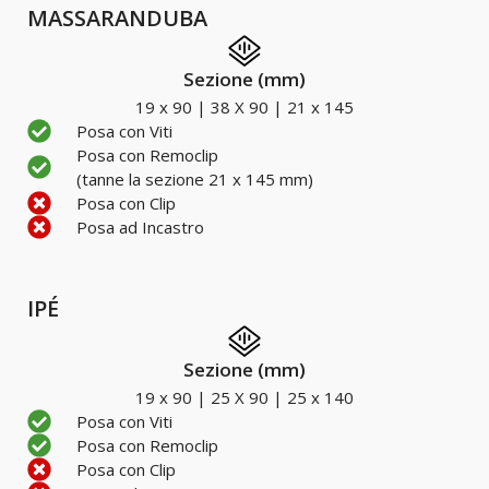
MASSARANDUBA
Sezione (mm)
19 x 90 | 38 X 90 | 21 x 145
Posa con Viti
Posa con Remoclip
(tanne la sezione 21 x 145 mm)
Posa con Clip
Posa ad Incastro
IPÉ
Sezione (mm)
19 x 90 | 25 X 90 | 25 x 140
Posa con Viti
Posa con Remoclip
Posa con Clip