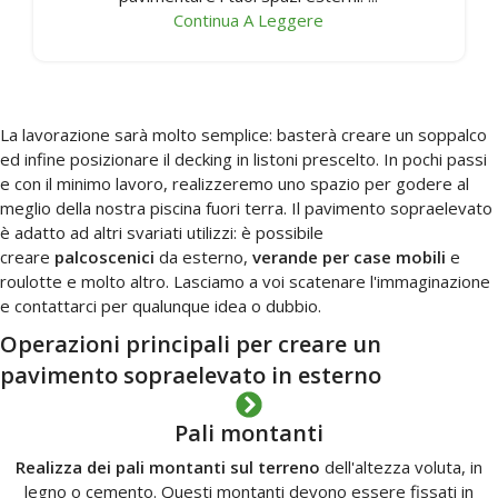
Continua A Leggere
La lavorazione sarà molto semplice: basterà creare un soppalco
ed infine posizionare il decking in listoni prescelto. In pochi passi
e con il minimo lavoro, realizzeremo uno spazio per godere al
meglio della nostra piscina fuori terra. Il pavimento sopraelevato
è adatto ad altri svariati utilizzi: è possibile
creare
palcoscenici
da esterno,
verande per case mobili
e
roulotte e molto altro. Lasciamo a voi scatenare l'immaginazione
e contattarci per qualunque idea o dubbio.
Operazioni principali per creare un
pavimento sopraelevato in esterno
Pali montanti
Realizza dei pali montanti sul terreno
dell'altezza voluta, in
legno o cemento. Questi montanti devono essere fissati in