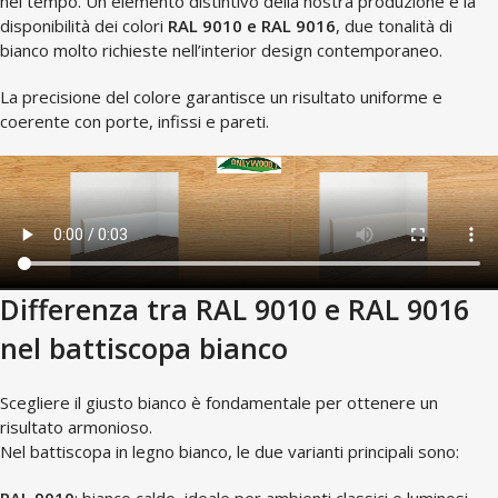
nel tempo. Un elemento distintivo della nostra produzione è la
disponibilità dei colori
RAL 9010 e RAL 9016
, due tonalità di
bianco molto richieste nell’interior design contemporaneo.
La precisione del colore garantisce un risultato uniforme e
coerente con porte, infissi e pareti.
Differenza tra RAL 9010 e RAL 9016
nel battiscopa bianco
Scegliere il giusto bianco è fondamentale per ottenere un
risultato armonioso.
Nel battiscopa in legno bianco, le due varianti principali sono: