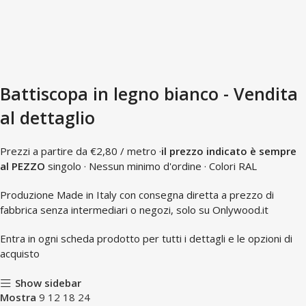
Battiscopa in legno bianco - Vendita
al dettaglio
Prezzi a partire da €2,80 / metro ·
il prezzo indicato è sempre
al PEZZO
singolo · Nessun minimo d'ordine · Colori RAL
Produzione Made in Italy con consegna diretta a prezzo di
fabbrica senza intermediari o negozi, solo su Onlywood.it
Entra in ogni scheda prodotto per tutti i dettagli e le opzioni di
acquisto
Show sidebar
Mostra
9
12
18
24