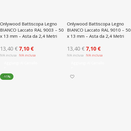
Onlywood Battiscopa Legno
Onlywood Battiscopa Legno
BIANCO Laccato RAL 9003 – 50
BIANCO Laccato RAL 9010 – 50
x 13 mm – Asta da 2,4 Metri
x 13 mm – Asta da 2,4 Metri
13,40
€
7,10
€
13,40
€
7,10
€
Aggiungi Al Carrello
Aggiungi Al Carrello
-11%