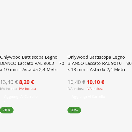
Onlywood Battiscopa Legno
Onlywood Battiscopa Legno
BIANCO Laccato RAL 9003 – 70
BIANCO Laccato RAL 9010 – 80
x 10 mm – Asta da 2,4 Metri
x 13 mm – Asta da 2,4 Metri
13,40
€
8,20
€
16,40
€
10,10
€
Aggiungi Al Carrello
Aggiungi Al Carrello
-38%
-41%