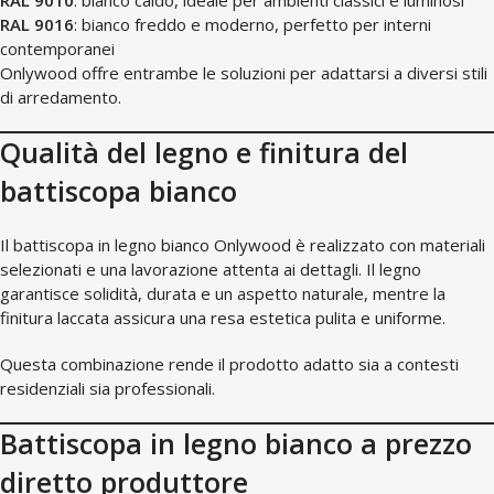
RAL 9010
: bianco caldo, ideale per ambienti classici e luminosi
RAL 9016
: bianco freddo e moderno, perfetto per interni
contemporanei
Onlywood offre entrambe le soluzioni per adattarsi a diversi stili
di arredamento.
Qualità del legno e finitura del
battiscopa bianco
Il battiscopa in legno bianco Onlywood è realizzato con materiali
selezionati e una lavorazione attenta ai dettagli. Il legno
garantisce solidità, durata e un aspetto naturale, mentre la
finitura laccata assicura una resa estetica pulita e uniforme.
Questa combinazione rende il prodotto adatto sia a contesti
residenziali sia professionali.
Battiscopa in legno bianco a prezzo
diretto produttore