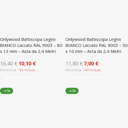
Onlywood Battiscopa Legno
Onlywood Battiscopa Legno
BIANCO Laccato RAL 9003 – 80
BIANCO Laccato RAL 9003 – 50
x 13 mm – Asta da 2,4 Metri
x 10 mm – Asta da 2,4 Metri
16,40
€
10,10
€
11,80
€
7,00
€
Aggiungi Al Carrello
Aggiungi Al Carrello
-47%
-47%