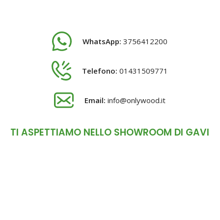
WhatsApp:
3756412200
Telefono:
01431509771
Email:
info@onlywood.it
TI ASPETTIAMO NELLO SHOWROOM DI GAVI