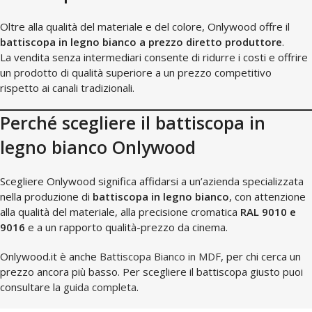
Oltre alla qualità del materiale e del colore, Onlywood offre il
battiscopa in legno bianco a prezzo diretto produttore
.
La vendita senza intermediari consente di ridurre i costi e offrire
un prodotto di qualità superiore a un prezzo competitivo
rispetto ai canali tradizionali.
Perché scegliere il battiscopa in
legno bianco Onlywood
Scegliere Onlywood significa affidarsi a un’azienda specializzata
nella produzione di
battiscopa in legno bianco
, con attenzione
alla qualità del materiale, alla precisione cromatica
RAL 9010 e
9016
e a un rapporto qualità-prezzo da cinema.
Onlywood.it è anche
Battiscopa Bianco in MDF
, per chi cerca un
prezzo ancora più basso. Per scegliere il battiscopa giusto puoi
consultare la
guida completa
.