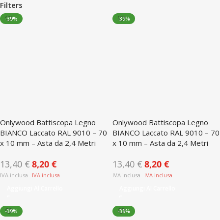
Filters
-39%
-39%
Onlywood Battiscopa Legno
Onlywood Battiscopa Legno
BIANCO Laccato RAL 9010 – 70
BIANCO Laccato RAL 9010 – 70
x 10 mm – Asta da 2,4 Metri
x 10 mm – Asta da 2,4 Metri
13,40
€
8,20
€
13,40
€
8,20
€
Aggiungi Al Carrello
Aggiungi Al Carrello
-39%
-38%