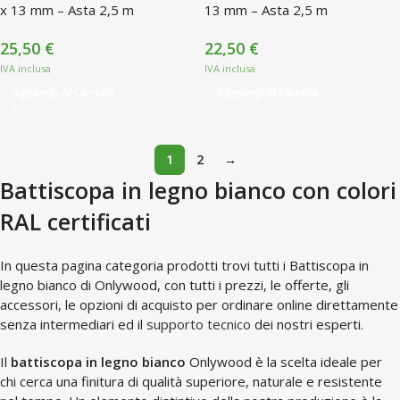
x 13 mm – Asta 2,5 m
13 mm – Asta 2,5 m
25,50
€
22,50
€
Aggiungi Al Carrello
Aggiungi Al Carrello
1
2
→
Battiscopa in legno bianco con colori
RAL certificati
In questa pagina categoria prodotti trovi tutti i Battiscopa in
legno bianco di Onlywood, con tutti i prezzi, le offerte, gli
accessori, le opzioni di acquisto per ordinare online direttamente
senza intermediari ed il
supporto tecnico
dei nostri esperti.
Il
battiscopa in legno bianco
Onlywood è la scelta ideale per
chi cerca una finitura di qualità superiore, naturale e resistente