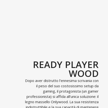
READY PLAYER
WOOD
Dopo aver distrutto l’ennesima scrivania con
il peso del suo costosissimo setup da
gaming, il protagonista (un gamer
professionista) si affida all’unica soluzione: il
legno massello Onlywood. La sua resistenza
indistruttibile e la sua capacità di mantenere