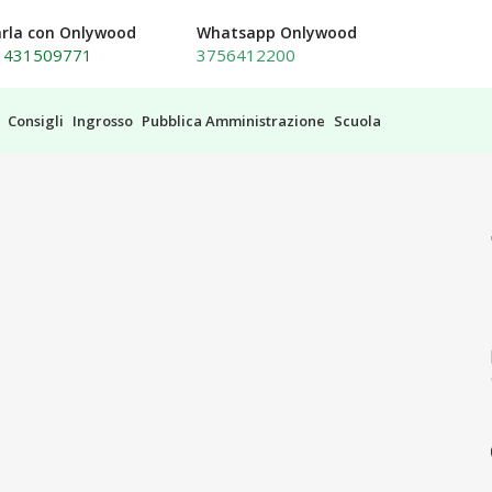
arla con Onlywood
Whatsapp Onlywood
1431509771
3756412200
Consigli
Ingrosso
Pubblica Amministrazione
Scuola