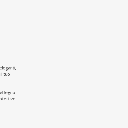
eleganti,
il tuo
el legno
rotettive