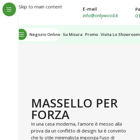
Spedizione in tutta Italia
Skip to main content
E-mail
P
0
info@onlywood.it
Negozio Online
Su Misura
Promo
Visita Lo Showroom
MASSELLO PER
FORZA
In una casa moderna, l’amore è messo alla
prova da un conflitto di design: lui è convinto
che lo stile minimalista imponga l’uso di