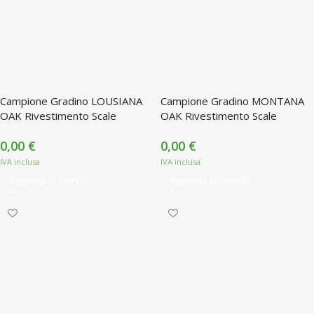
Campione Gradino LOUSIANA
Campione Gradino MONTANA
OAK Rivestimento Scale
OAK Rivestimento Scale
0,00
€
0,00
€
Aggiungi Al Carrello
Aggiungi Al Carrello