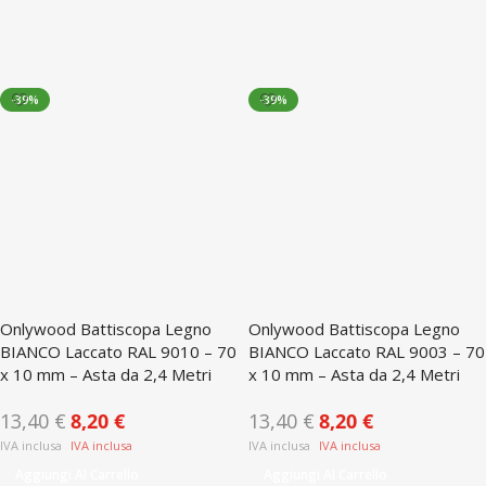
-39%
-39%
Onlywood Battiscopa Legno
Onlywood Battiscopa Legno
BIANCO Laccato RAL 9010 – 70
BIANCO Laccato RAL 9003 – 70
x 10 mm – Asta da 2,4 Metri
x 10 mm – Asta da 2,4 Metri
13,40
€
8,20
€
13,40
€
8,20
€
Aggiungi Al Carrello
Aggiungi Al Carrello