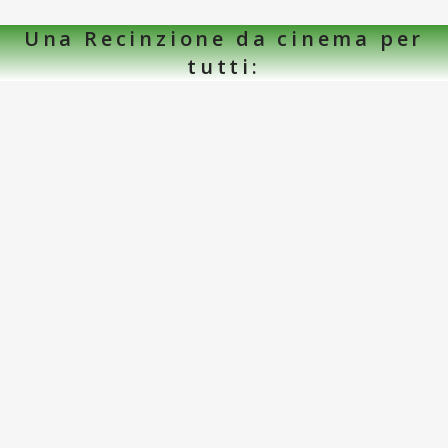
Una Recinzione da cinema per
tutti: