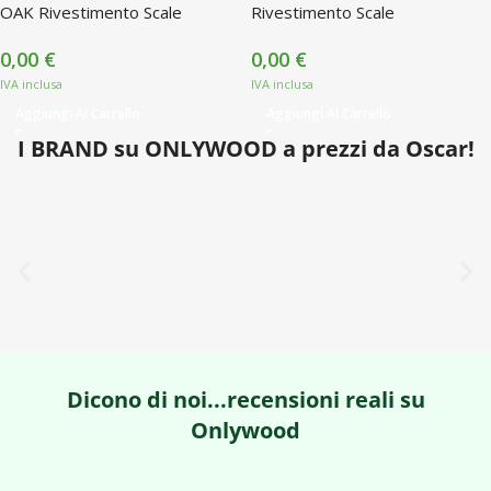
OAK Rivestimento Scale
Rivestimento Scale
0,00
€
0,00
€
Aggiungi Al Carrello
Aggiungi Al Carrello
I BRAND su ONLYWOOD a prezzi da Oscar!
Dicono di noi...recensioni reali su
Onlywood