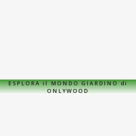
ESPLORA il MONDO GIARDINO di
ONLYWOOD