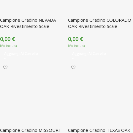
Campione Gradino NEVADA
Campione Gradino COLORADO
OAK Rivestimento Scale
OAK Rivestimento Scale
0,00
€
0,00
€
Aggiungi Al Carrello
Aggiungi Al Carrello
Campione Gradino MISSOURI
Campione Gradino TEXAS OAK