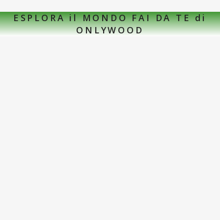
ESPLORA il MONDO FAI DA TE di
ONLYWOOD