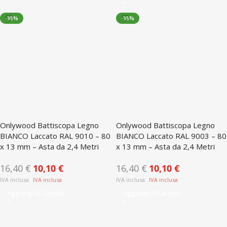
-38%
-38%
Onlywood Battiscopa Legno
Onlywood Battiscopa Legno
BIANCO Laccato RAL 9010 – 80
BIANCO Laccato RAL 9003 – 80
x 13 mm – Asta da 2,4 Metri
x 13 mm – Asta da 2,4 Metri
16,40
€
10,10
€
16,40
€
10,10
€
Aggiungi Al Carrello
Aggiungi Al Carrello