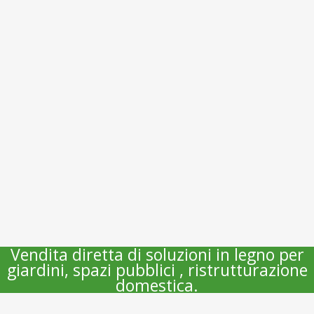
Vendita diretta di soluzioni in legno per
giardini, spazi pubblici , ristrutturazione
domestica.