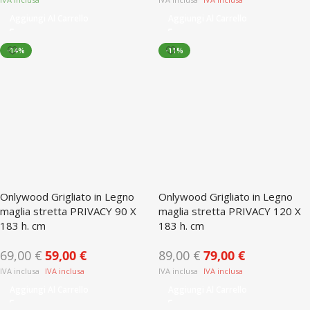
Aggiungi Al Carrello
Aggiungi Al Carrello
-14%
-11%
Onlywood Grigliato in Legno
Onlywood Grigliato in Legno
maglia stretta PRIVACY 90 X
maglia stretta PRIVACY 120 X
183 h. cm
183 h. cm
69,00
€
59,00
€
89,00
€
79,00
€
Aggiungi Al Carrello
Aggiungi Al Carrello