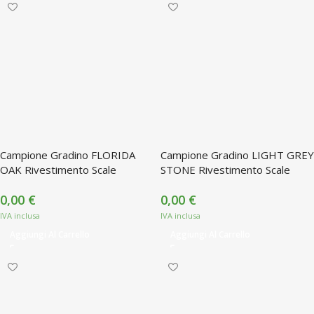
Campione Gradino FLORIDA
Campione Gradino LIGHT GREY
OAK Rivestimento Scale
STONE Rivestimento Scale
0,00
€
0,00
€
Aggiungi Al Carrello
Aggiungi Al Carrello