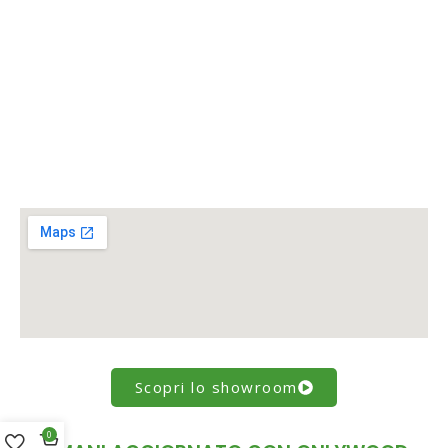
Scopri lo showroom
0