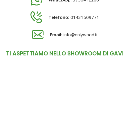
Telefono:
01431509771
Email:
info@onlywood.it
TI ASPETTIAMO NELLO SHOWROOM DI GAVI