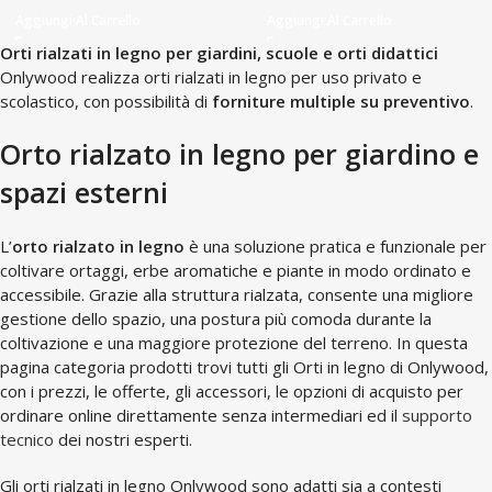
Aggiungi Al Carrello
Aggiungi Al Carrello
Orti rialzati in legno per giardini, scuole e orti didattici
Onlywood realizza orti rialzati in legno per uso privato e
scolastico, con possibilità di
forniture multiple su preventivo
.
Orto rialzato in legno per giardino e
spazi esterni
L’
orto rialzato in legno
è una soluzione pratica e funzionale per
coltivare ortaggi, erbe aromatiche e piante in modo ordinato e
accessibile. Grazie alla struttura rialzata, consente una migliore
gestione dello spazio, una postura più comoda durante la
coltivazione e una maggiore protezione del terreno. In questa
pagina categoria prodotti trovi tutti gli Orti in legno di Onlywood,
con i prezzi, le offerte, gli accessori, le opzioni di acquisto per
ordinare online direttamente senza intermediari ed il
supporto
tecnico
dei nostri esperti.
Gli orti rialzati in legno Onlywood sono adatti sia a contesti