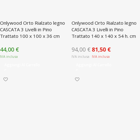
Onlywood Orto Rialzato legno
Onlywood Orto Rialzato legno
CASCATA 3 Livelli in Pino
CASCATA 3 Livelli in Pino
Trattato 100 x 100 x 36 cm
Trattato 140 x 140 x 54 h. cm
44,00
€
94,00
€
81,50
€
Aggiungi Al Carrello
Aggiungi Al Carrello