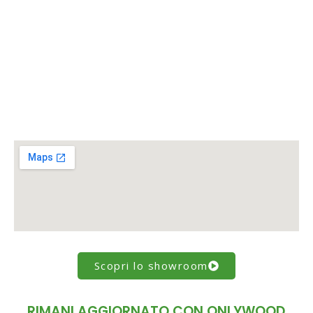
Scopri lo showroom
RIMANI AGGIORNATO CON ONLYWOOD