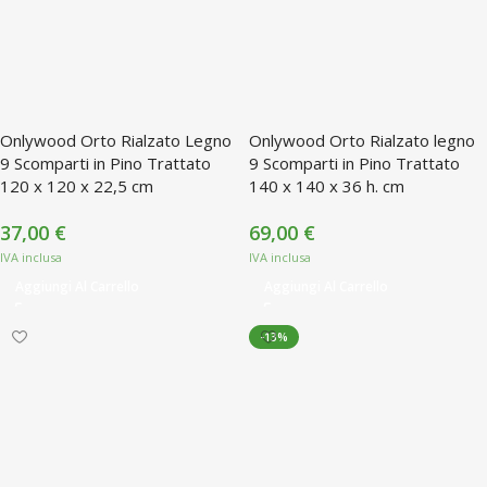
Onlywood Orto Rialzato Legno
Onlywood Orto Rialzato legno
9 Scomparti in Pino Trattato
9 Scomparti in Pino Trattato
120 x 120 x 22,5 cm
140 x 140 x 36 h. cm
37,00
€
69,00
€
Aggiungi Al Carrello
Aggiungi Al Carrello
-13%