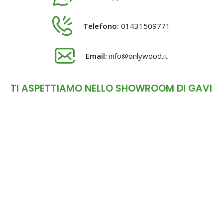
Telefono:
01431509771
Email:
info@onlywood.it
TI ASPETTIAMO NELLO SHOWROOM DI GAVI