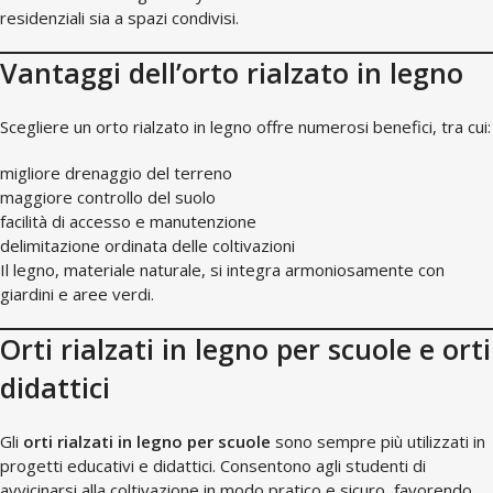
residenziali sia a spazi condivisi.
Vantaggi dell’orto rialzato in legno
Scegliere un orto rialzato in legno offre numerosi benefici, tra cui:
migliore drenaggio del terreno
maggiore controllo del suolo
facilità di accesso e manutenzione
delimitazione ordinata delle coltivazioni
Il legno, materiale naturale, si integra armoniosamente con
giardini e aree verdi.
Orti rialzati in legno per scuole e orti
didattici
Gli
orti rialzati in legno per scuole
sono sempre più utilizzati in
progetti educativi e didattici. Consentono agli studenti di
avvicinarsi alla coltivazione in modo pratico e sicuro, favorendo