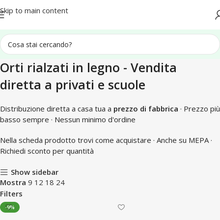
Spedizione in tutta Italia
Skip to main content
Orti rialzati in legno - Vendita
diretta a privati e scuole
Distribuzione diretta a casa tua a
prezzo di fabbrica
· Prezzo più
basso sempre · Nessun minimo d'ordine
Nella scheda prodotto trovi come acquistare · Anche su MEPA ·
Richiedi sconto per quantità
Show sidebar
Mostra
9
12
18
24
Filters
-9%