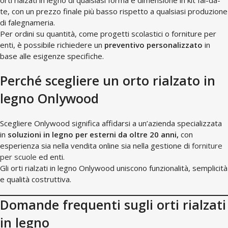
orti rialzati in legno di qualsiasi forma e dimensione in kit fai-da-
te, con un prezzo finale più basso rispetto a qualsiasi produzione
di falegnameria.
Per ordini su quantità, come progetti scolastici o forniture per
enti, è possibile richiedere un
preventivo personalizzato
in
base alle esigenze specifiche.
Perché scegliere un orto rialzato in
legno Onlywood
Scegliere Onlywood significa affidarsi a un’azienda specializzata
in
soluzioni in legno per esterni da oltre 20 anni,
con
esperienza sia nella vendita online sia nella gestione di
forniture
per scuole
ed enti.
Gli orti rialzati in legno Onlywood uniscono funzionalità, semplicità
e qualità costruttiva.
Domande frequenti sugli orti rialzati
in legno