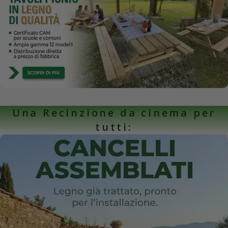
Una Recinzione da cinema per
tutti: