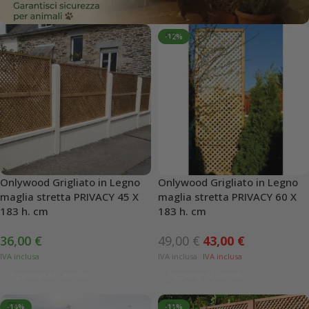
-12%
Onlywood Grigliato in Legno
Onlywood Grigliato in Legno
maglia stretta PRIVACY 45 X
maglia stretta PRIVACY 60 X
183 h. cm
183 h. cm
36,00
€
49,00
€
43,00
€
Aggiungi Al Carrello
Aggiungi Al Carrello
-14%
-11%