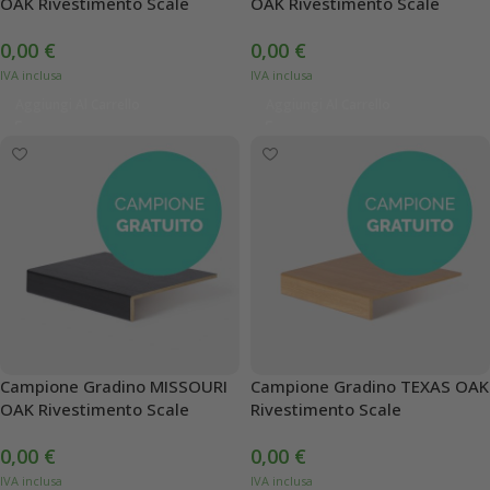
OAK Rivestimento Scale
OAK Rivestimento Scale
0,00
€
0,00
€
Aggiungi Al Carrello
Aggiungi Al Carrello
Campione Gradino MISSOURI
Campione Gradino TEXAS OAK
OAK Rivestimento Scale
Rivestimento Scale
0,00
€
0,00
€