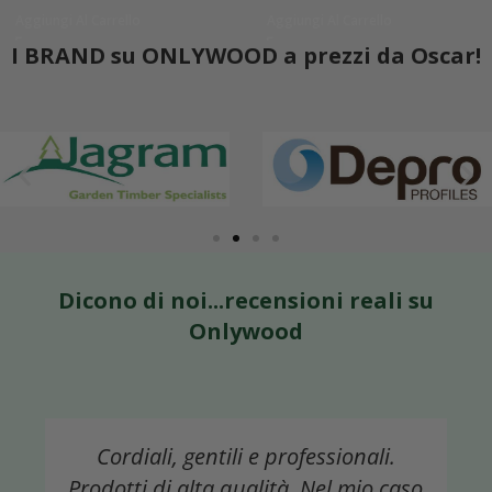
Aggiungi Al Carrello
Aggiungi Al Carrello
I BRAND su ONLYWOOD a prezzi da Oscar!
Dicono di noi...recensioni reali su
Onlywood
Ho acquistato dei copri gradini in
legno.. Materiale buono e facile da