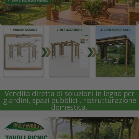
Vendita diretta di soluzioni in legno per
giardini, spazi pubblici , ristrutturazione
domestica.