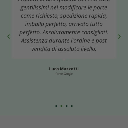
utilizzare perfettamente fedele a
descrizione. La consegna è arrivata
un po' in ritardo al primo ordine
mentre al secondo è stata
puntualissima. Il servizio è stato
professionale e disponibile. Nessuna
difficoltà per contattare il venditore
sia al telefono che via mail
Giuse Oberti
Fonte Google