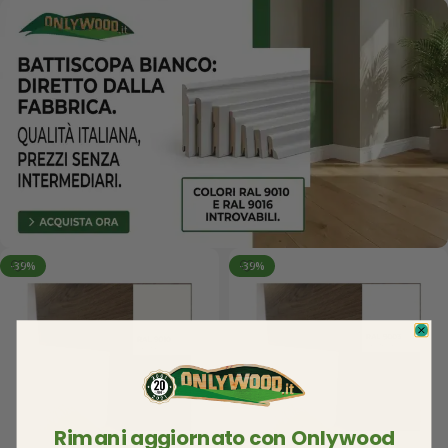
-39%
-39%
Rimani aggiornato con Onlywood