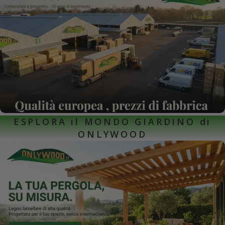
ESPLORA il MONDO GIARDINO di
ONLYWOOD