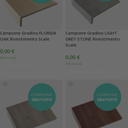
Campione Gradino FLORIDA
Campione Gradino LIGHT
OAK Rivestimento Scale
GREY STONE Rivestimento
Scale
0,00
€
0,00
€
Aggiungi Al Carrello
Aggiungi Al Carrello