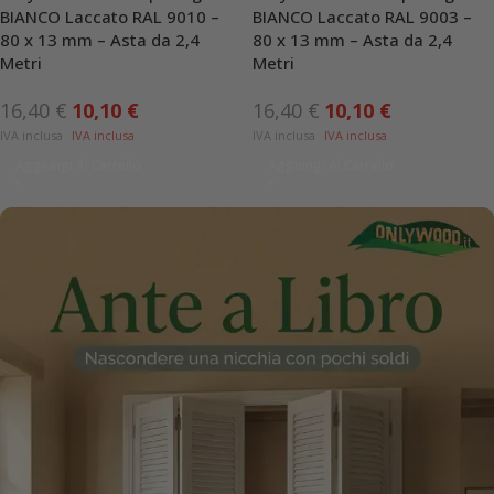
BIANCO Laccato RAL 9010 –
BIANCO Laccato RAL 9003 –
80 x 13 mm – Asta da 2,4
80 x 13 mm – Asta da 2,4
Metri
Metri
16,40
€
10,10
€
16,40
€
10,10
€
Aggiungi Al Carrello
Aggiungi Al Carrello