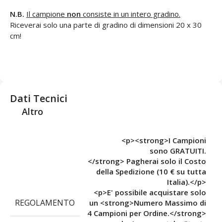
N.B.
Il campione
non
consiste in un intero gradino.
Riceverai solo una parte di gradino di dimensioni 20 x 30
cm!
Dati Tecnici
Altro
<p><strong>I Campioni
sono GRATUITI.
</strong> Pagherai solo il Costo
della Spedizione (10 € su tutta
Italia).</p>
<p>E' possibile acquistare solo
REGOLAMENTO
un <strong>Numero Massimo di
4 Campioni per Ordine.</strong>