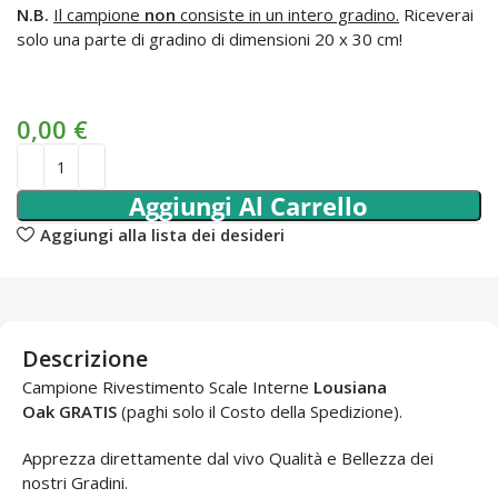
N.B.
Il campione
non
consiste in un intero gradino.
Riceverai
solo una parte di gradino di dimensioni 20 x 30 cm!
0,00
€
Aggiungi Al Carrello
Aggiungi alla lista dei desideri
Descrizione
Campione Rivestimento Scale Interne
Lousiana
Oak
GRATIS
(paghi solo il Costo della Spedizione).
Apprezza direttamente dal vivo Qualità e Bellezza dei
nostri Gradini.