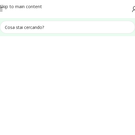
Spedizione in tutta Italia
Skip to main content
Home
Campioni