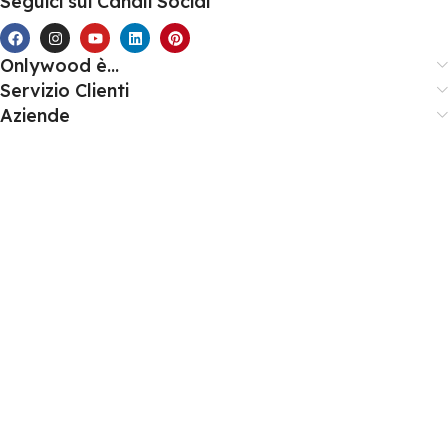
Seguici sui Canali Social
Onlywood è...
Servizio Clienti
Aziende