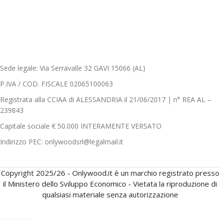
Sede legale: Via Serravalle 32 GAVI 15066 (AL)
P.IVA / COD. FISCALE 02065100063
Registrata alla CCIAA di ALESSANDRIA il 21/06/2017 | n° REA AL –
239843
Capitale sociale € 50.000 INTERAMENTE VERSATO
Indirizzo PEC: onlywoodsrl@legalmail.it
Copyright 2025/26 - Onlywood.it è un marchio registrato presso
il Ministero dello Sviluppo Economico - Vietata la riproduzione di
qualsiasi materiale senza autorizzazione