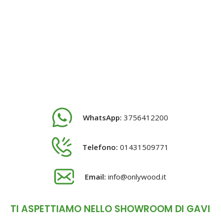
WhatsApp:
3756412200
Telefono:
01431509771
Email:
info@onlywood.it
TI ASPETTIAMO NELLO SHOWROOM DI GAVI