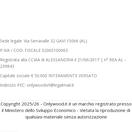
Sede legale: Via Serravalle 32 GAVI 15066 (AL)
P.IVA / COD. FISCALE 02065100063
Registrata alla CCIAA di ALESSANDRIA il 21/06/2017 | n° REA AL –
239843
Capitale sociale € 50.000 INTERAMENTE VERSATO
Indirizzo PEC: onlywoodsrl@legalmail.it
Copyright 2025/26 - Onlywood.it è un marchio registrato presso
il Ministero dello Sviluppo Economico - Vietata la riproduzione di
qualsiasi materiale senza autorizzazione