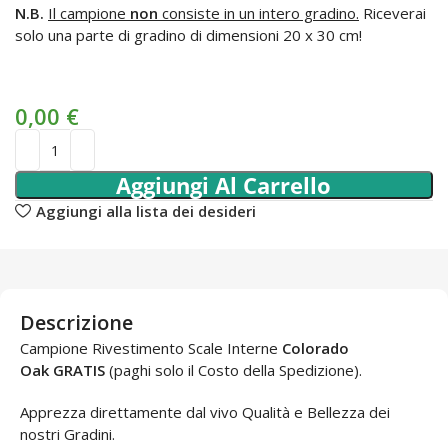
N.B.
Il campione
non
consiste in un intero gradino.
Riceverai
solo una parte di gradino di dimensioni 20 x 30 cm!
0,00
€
Aggiungi Al Carrello
Aggiungi alla lista dei desideri
Descrizione
Campione Rivestimento Scale Interne
Colorado
Oak GRATIS
(paghi solo il Costo della Spedizione).
Apprezza direttamente dal vivo Qualità e Bellezza dei
nostri Gradini.