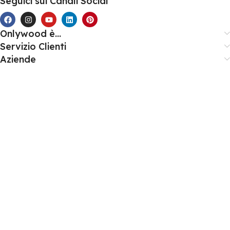
Seguici sui Canali Social
Onlywood è...
Servizio Clienti
Aziende