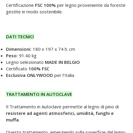
Certificazione
FSC 100%
per legno proveniente da foreste
gestite in modo sostenibile.
DATI TECNICI
Dimensioni:
180 x 197 x 74 h. cm
Peso:
91.40 kg
Legno selezionato
MADE IN BELGIO
Certificato
100% FSC
Esclusiva ONLYWOOD
per l’Italia
TRATTAMENTO IN AUTOCLAVE
Il Trattamento in Autoclave permette al legno di pino di
resistere ad agenti atmosferici, umidità, funghi e
muffa
.
Questo trattamento, emergendo sulla superficie del legno,