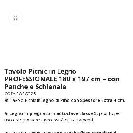
Click to enlarge
Tavolo Picnic in Legno
PROFESSIONALE 180 x 197 cm – con
Panche e Schienale
COD:
SOSG925
◉ Tavolo Picnic in
legno di Pino con Spessore Extra 4 cm
.
◉
Legno impregnato in autoclave classe 3
, pronto per
uso esterno senza necessità di trattamenti.
◉ Tavolo Picnic in legno
con panche fisse complete di