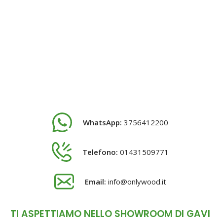
WhatsApp:
3756412200
Telefono:
01431509771
Email:
info@onlywood.it
TI ASPETTIAMO NELLO SHOWROOM DI GAVI