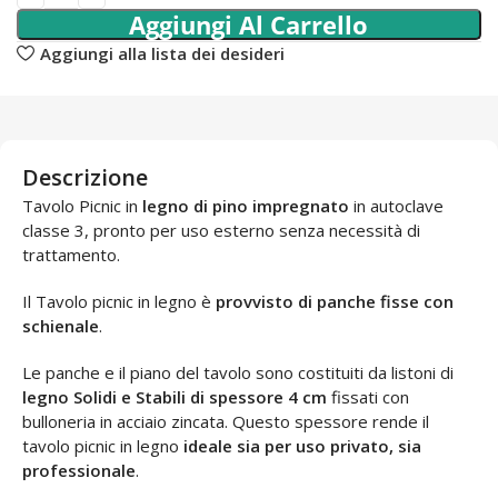
Aggiungi Al Carrello
Aggiungi alla lista dei desideri
Descrizione
Tavolo Picnic in
legno di pino impregnato
in autoclave
classe 3, pronto per uso esterno senza necessità di
trattamento.
Il Tavolo picnic in legno è
provvisto di panche fisse con
schienale
.
Le panche e il piano del tavolo sono costituiti da listoni di
legno Solidi e Stabili di spessore 4 cm
fissati con
bulloneria in acciaio zincata. Questo spessore rende il
tavolo picnic in legno
ideale sia per uso privato, sia
professionale
.