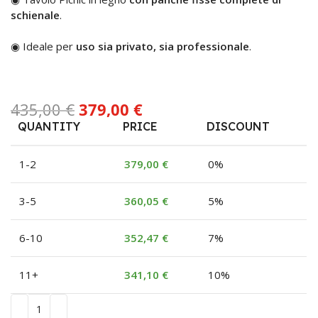
schienale
.
◉ Ideale per
uso sia privato, sia professionale
.
435,00
€
379,00
€
QUANTITY
PRICE
DISCOUNT
1-2
379,00
€
0%
3-5
360,05
€
5%
6-10
352,47
€
7%
11+
341,10
€
10%