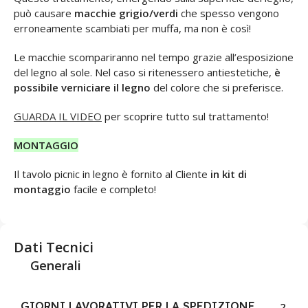
può causare
macchie grigio/verdi
che spesso vengono
erroneamente scambiati per muffa, ma non è così!
Le macchie scompariranno nel tempo grazie all’esposizione
del legno al sole. Nel caso si ritenessero antiestetiche,
è
possibile verniciare il legno
del colore che si preferisce.
GUARDA IL VIDEO
per scoprire tutto sul trattamento!
MONTAGGIO
Il tavolo picnic in legno è fornito al Cliente
in kit di
montaggio
facile e completo!
Dati Tecnici
Generali
GIORNI LAVORATIVI PER LA SPEDIZIONE
2