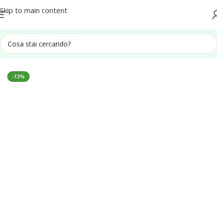
Spedizione in tutta Italia
Skip to main content
Home
Tavoli Picnic in Legno
-13%