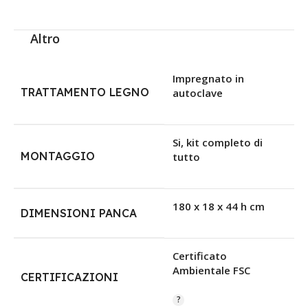
Altro
Impregnato in
TRATTAMENTO LEGNO
autoclave
Si, kit completo di
MONTAGGIO
tutto
180 x 18 x 44 h cm
DIMENSIONI PANCA
Certificato
Ambientale FSC
CERTIFICAZIONI