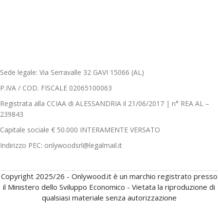
Sede legale: Via Serravalle 32 GAVI 15066 (AL)
P.IVA / COD. FISCALE 02065100063
Registrata alla CCIAA di ALESSANDRIA il 21/06/2017 | n° REA AL –
239843
Capitale sociale € 50.000 INTERAMENTE VERSATO
Indirizzo PEC: onlywoodsrl@legalmail.it
Copyright 2025/26 - Onlywood.it è un marchio registrato presso
il Ministero dello Sviluppo Economico - Vietata la riproduzione di
qualsiasi materiale senza autorizzazione