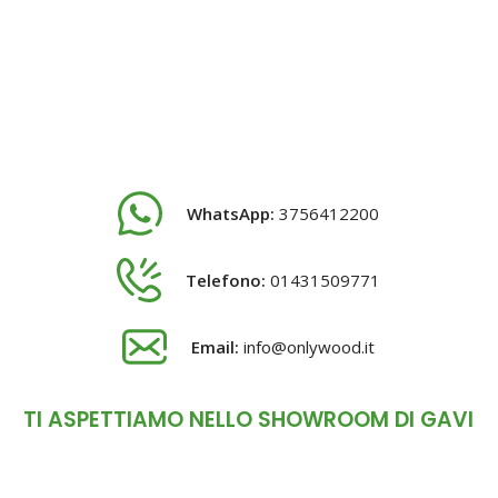
WhatsApp:
3756412200
Telefono:
01431509771
Email:
info@onlywood.it
TI ASPETTIAMO NELLO SHOWROOM DI GAVI