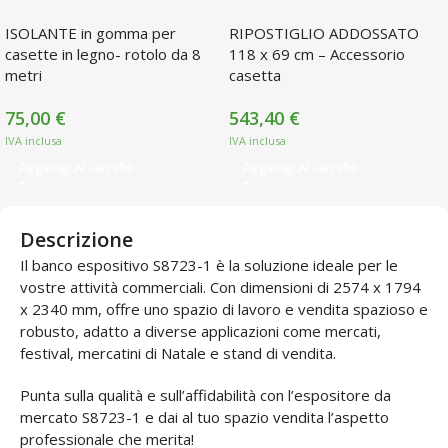
ISOLANTE in gomma per
RIPOSTIGLIO ADDOSSATO
casette in legno- rotolo da 8
118 x 69 cm – Accessorio
metri
casetta
75,00
€
543,40
€
Aggiungi Al Carrello
Aggiungi Al Carrello
Descrizione
Il banco espositivo S8723-1 è la soluzione ideale per le
vostre attività commerciali. Con dimensioni di 2574 x 1794
x 2340 mm, offre uno spazio di lavoro e vendita spazioso e
robusto, adatto a diverse applicazioni come mercati,
festival, mercatini di Natale e stand di vendita.
Punta sulla qualità e sull’affidabilità con l’espositore da
mercato S8723-1 e dai al tuo spazio vendita l’aspetto
professionale che merita!