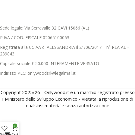
Sede legale: Via Serravalle 32 GAVI 15066 (AL)
P.IVA / COD. FISCALE 02065100063
Registrata alla CCIAA di ALESSANDRIA il 21/06/2017 | n° REA AL –
239843
Capitale sociale € 50.000 INTERAMENTE VERSATO
Indirizzo PEC: onlywoodsrl@legalmail.it
Copyright 2025/26 - Onlywood.it è un marchio registrato presso
il Ministero dello Sviluppo Economico - Vietata la riproduzione di
qualsiasi materiale senza autorizzazione
0
Wishlist
Cart