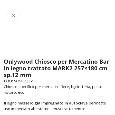
Click to enlarge
Onlywood Chiosco per Mercatino Bar
in legno trattato MARK2 257×180 cm
sp.12 mm
COD:
SOS8723-1
Chiosco specifico per mercatini, fiere, biglietteria, punto
ristoro, ecc.
Il legno massello
già impregnato in autoclave
permette
uso immediato all’esterno senza trattamento!