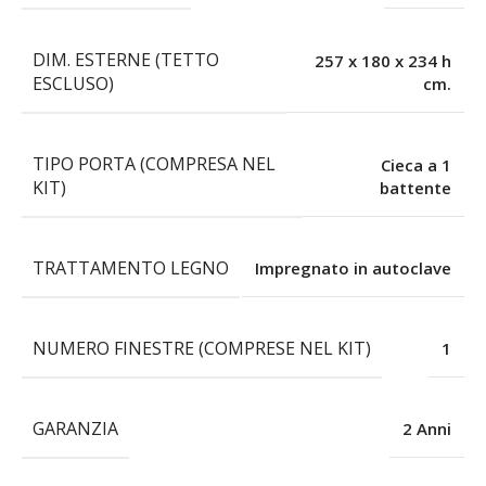
DIM. ESTERNE (TETTO
257 x 180 x 234 h
ESCLUSO)
cm.
TIPO PORTA (COMPRESA NEL
Cieca a 1
KIT)
battente
TRATTAMENTO LEGNO
Impregnato in autoclave
NUMERO FINESTRE (COMPRESE NEL KIT)
1
GARANZIA
2 Anni