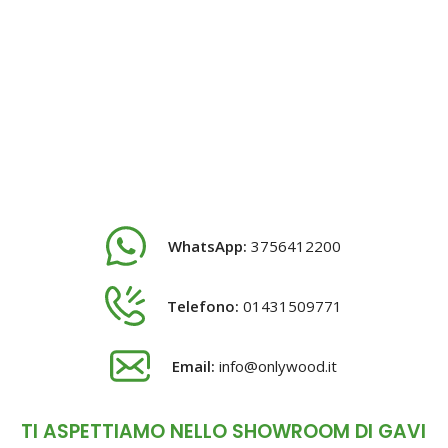
WhatsApp:
3756412200
Telefono:
01431509771
Email:
info@onlywood.it
TI ASPETTIAMO NELLO SHOWROOM DI GAVI