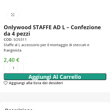
Click to enlarge
Onlywood STAFFE AD L – Confezione
da 4 pezzi
COD:
SOS511
Staffe al L accessorio per il montaggio di steccati e
frangivista
2,40
€
Aggiungi Al Carrello
Aggiungi alla lista dei desideri