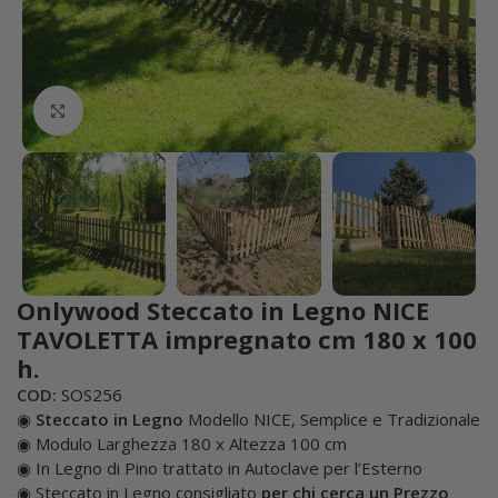
Click to enlarge
Onlywood Steccato in Legno NICE
TAVOLETTA impregnato cm 180 x 100
h.
COD:
SOS256
◉
Steccato in Legno
Modello NICE, Semplice e Tradizionale
◉ Modulo Larghezza 180 x Altezza 100 cm
◉ In Legno di Pino trattato in Autoclave per l’Esterno
◉ Steccato in Legno consigliato
per chi cerca un Prezzo