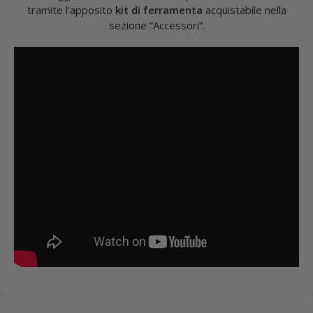
tramite l’apposito
kit di ferramenta
acquistabile nella
sezione “Accessori”.