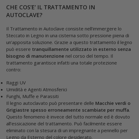
CHE COS’E’ IL TRATTAMENTO IN
AUTOCLAVE?
Il Trattamento in Autoclave consiste nell’immergere lo
Steccato in Legno in una cisterna sotto pressione piena di
un’apposita soluzione. Grazie a questo trattamento il legno
può essere
tranquillamente utilizzato in esterno senza
bisogno di manutenzione
nel corso del tempo. Il
trattamento garantisce infatti una totale protezione
contro:
Raggi UV
Umidità e Agenti Atmosferici
Funghi, Muffe e Parassiti
Il legno autoclavato può presentare delle
Macchie verdi o
Grigiastre spesso erroneamente scambiate per muffa
.
Questo fenomeno è invece del tutto normale ed è dovuto
all’essicazione del trattamento. Può facilmente essere
eliminato con la stesura di un impregnante a pennello per
Legno da Esterno del colore desiderato.