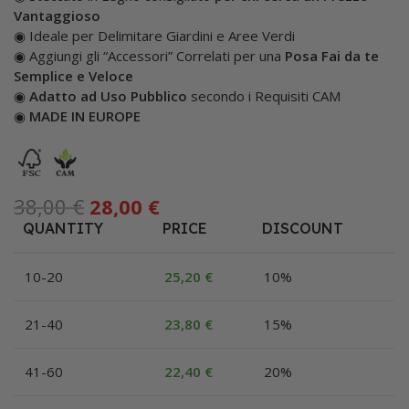
Vantaggioso
◉ Ideale per Delimitare Giardini e Aree Verdi
◉ Aggiungi gli “Accessori” Correlati per una
Posa Fai da te
Semplice e Veloce
◉
Adatto ad Uso Pubblico
secondo i Requisiti CAM
◉
MADE IN EUROPE
38,00
€
28,00
€
QUANTITY
PRICE
DISCOUNT
10-20
25,20
€
10%
21-40
23,80
€
15%
41-60
22,40
€
20%