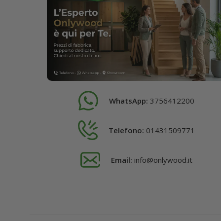
WhatsApp:
3756412200
Telefono:
01431509771
Email:
info@onlywood.it