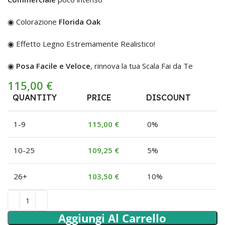
◉ Colorazione
Florida Oak
◉ Effetto Legno Estremamente Realistico!
◉
Posa Facile e Veloce
, rinnova la tua Scala Fai da Te
115,00
€
QUANTITY
PRICE
DISCOUNT
1-9
115,00
€
0%
10-25
109,25
€
5%
26+
103,50
€
10%
Aggiungi Al Carrello