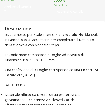
7,60
€
Aggiungi Al Carrello
Aggiungi Al Carrello
Descrizione
Rivestimento per Scale interne
Pianerottolo Florida Oak
in Laminato AC4, Accessorio per completare il Restauro
della tua Scala con Maestro Steps.
La confezione comprende 3 Doghe ad incastro di
Dimensioni
8 x 225 x 2050 mm
Una confezione di 3 Doghe corrisponde ad una
Copertura
Totale di 1,38 MQ
DATI TECNICI
Materiale rifinito da Diversi strati protettivi che
garantiscono
Resistenza ad Elevati Carichi
Effetto Legno
Estremamente Realistico