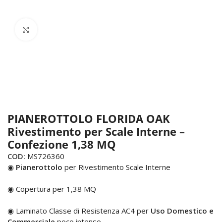
Click to enlarge
PIANEROTTOLO FLORIDA OAK
Rivestimento per Scale Interne –
Confezione 1,38 MQ
COD:
MS726360
◉
Pianerottolo
per Rivestimento Scale Interne
◉ Copertura per 1,38 MQ
◉ Laminato Classe di Resistenza AC4 per
Uso Domestico e
Commerciale
poco intenso