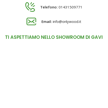
Telefono:
01431509771
Email:
info@onlywood.it
TI ASPETTIAMO NELLO SHOWROOM DI GAVI