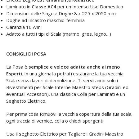
Laminato in
Classe AC4
per un Intenso Uso Domestico
Dimensioni delle Singole Doghe 8 x 225 x 2050 mm
Doghe ad Incastro maschio-femmina
Garanzia 10 Anni
Adatto a tutti i tipi di Scala (marmo, gres, legno…)
CONSIGLI DI POSA
La Posa è
semplice e veloce adatta anche ai meno
Esperti
. In una giornata potrai restaurare la tua vecchia
Scala senza lavori di demolizione. Ti serviranno solo i
Rivestimenti per Scale Interne Maestro Steps (Gradini ed
eventuali Accessori), una classica Colla per Laminati e un
Seghetto Elettrico.
Per prima cosa Rimuovi la vecchia copertura della tua scala,
ogni traccia di vernice, colla o chiodi sporgenti
Usa il seghetto Elettrico per Tagliare i Gradini Maestro