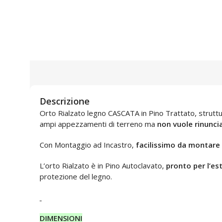
Descrizione
Orto Rialzato legno CASCATA in Pino Trattato, struttur
ampi appezzamenti di terreno ma
non vuole rinunci
Con Montaggio ad Incastro,
facilissimo da montare
L’orto Rialzato è in Pino Autoclavato,
pronto per l’es
protezione del legno.
DIMENSIONI