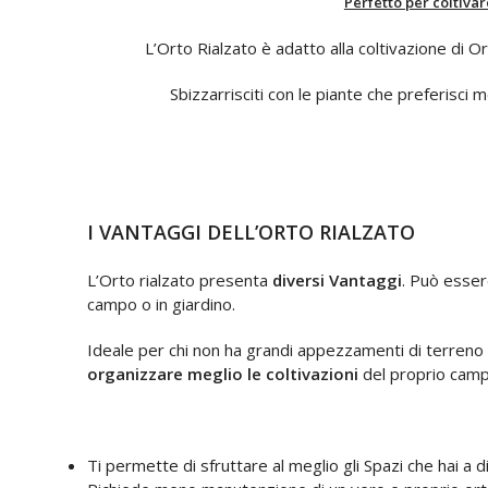
Perfetto per coltiva
L’Orto Rialzato è adatto alla coltivazione di Or
Sbizzarrisciti con le piante che preferisci 
I VANTAGGI DELL’ORTO RIALZATO
L’Orto rialzato presenta
diversi Vantaggi
. Può esser
campo o in giardino.
Ideale per chi non ha grandi appezzamenti di terreno
organizzare meglio le coltivazioni
del proprio camp
Ti permette di sfruttare al meglio gli Spazi che hai a 