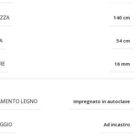
ZZA
140 cm
A
54 cm
RE
16 mm
AMENTO LEGNO
Impregnato in autoclave
GGIO
Ad incastro