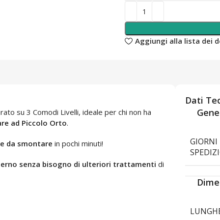
Aggiungi alla lista dei d
Dati Tec
Gener
ato su 3 Comodi Livelli, ideale per chi non ha
are ad Piccolo Orto
.
GIORNI 
 e da smontare
in pochi minuti!
SPEDIZ
terno senza bisogno di ulteriori trattamenti
di
Dime
LUNGH