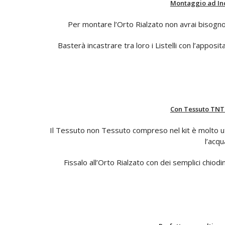
Montaggio ad Inc
Per montare l’Orto Rialzato non avrai bisogno
Basterà incastrare tra loro i Listelli con l’apposit
Con Tessuto TNT
Il Tessuto non Tessuto compreso nel kit è molto ut
l’acqu
Fissalo all’Orto Rialzato con dei semplici chiodi