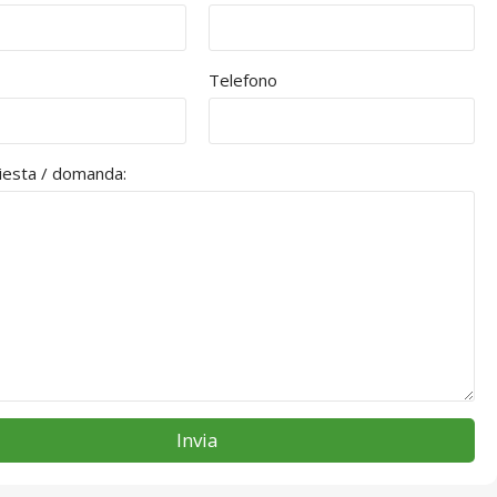
Telefono
hiesta / domanda:
Invia