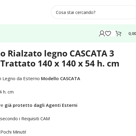
0,0
 54 h. cm
o Rialzato legno CASCATA 3
o Trattato 140 x 140 x 54 h. cm
in Legno da Esterno
Modello CASCATA
4 h. cm
ave
già protetto dagli Agenti Esterni
secondo i Requisiti CAM
 Pochi Minuti!