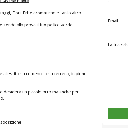
re Diverse Piante
taggi, Fiori, Erbe aromatiche e tanto altro.
Email
mettendo alla prova il tuo pollice verde!
La tua ric
e allestito su cemento o su terreno, in pieno
 e desidera un piccolo orto ma anche per
o.
disposizione