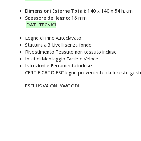
Dimensioni Esterne Totali:
140 x 140 x 54 h. cm
Spessore del legno:
16 mm
DATI TECNICI
Legno di Pino Autoclavato
Stuttura a 3 Livelli senza fondo
Rivestimento Tessuto non tessuto incluso
In kit di Montaggio Facile e Veloce
Istruzioni e Ferramenta incluse
CERTIFICATO FSC
legno proveniente da foreste gesti
ESCLUSIVA ONLYWOOD!