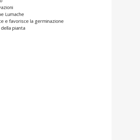
to
vazioni
ome Lumache
e e favorisce la germinazione
della pianta