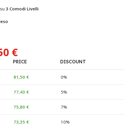
 su
3 Comodi Livelli
reso
50
€
PRICE
DISCOUNT
81,50
€
0%
77,43
€
5%
75,80
€
7%
73,35
€
10%