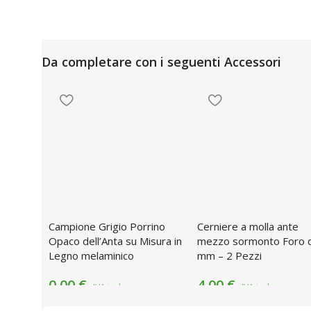
Da completare con i seguenti Accessori
Campione Grigio Porrino
Cerniere a molla ante
Opaco dell’Anta su Misura in
mezzo sormonto Foro 
Legno melaminico
mm – 2 Pezzi
0,00
€
4,00
€