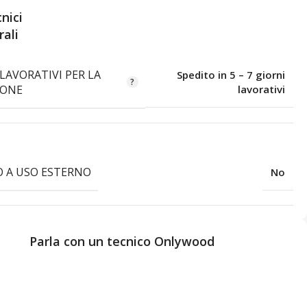
nici
ali
LAVORATIVI PER LA
Spedito in 5 – 7 giorni
IONE
lavorativi
 A USO ESTERNO
No
Parla con un tecnico Onlywood