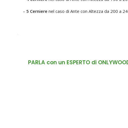
–
5 Cerniere
nel caso di Ante con Altezza da 200 a 2
PARLA con un ESPERTO di ONLYWOO