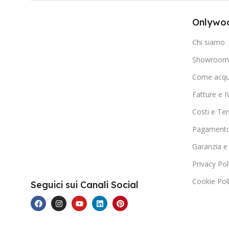
Onlywoo
Chi siamo
Showroom 
Come acqu
Fatture e I
Costi e Te
Pagamento
Garanzia e
Privacy Pol
Cookie Pol
Seguici sui Canali Social