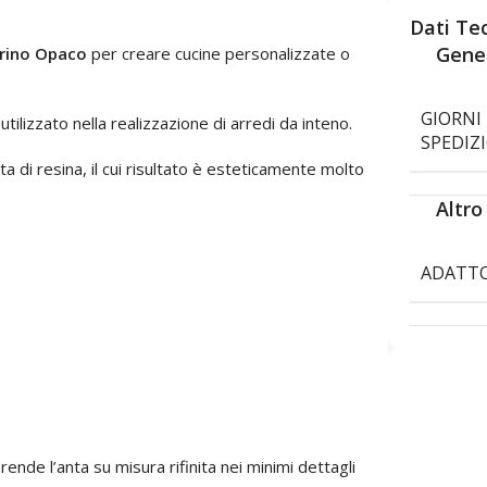
Dati Tec
Gener
rrino Opaco
per creare cucine personalizzate o
GIORNI 
utilizzato nella realizzazione di arredi da inteno.
SPEDIZ
ta di resina, il cui risultato è esteticamente molto
Altro
ADATTO
 rende l’anta su misura rifinita nei minimi dettagli