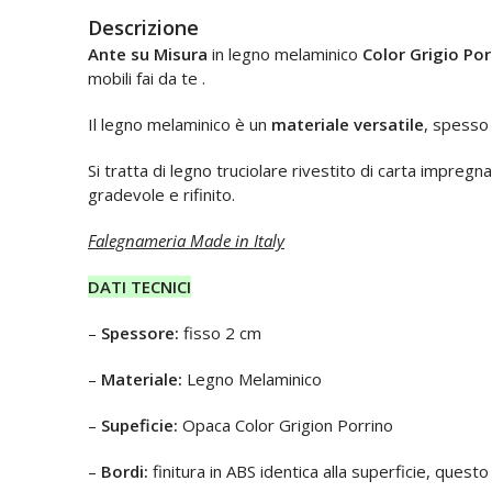
Descrizione
Ante su Misura
in legno melaminico
Color Grigio Po
mobili fai da te .
Il legno melaminico è un
materiale versatile
, spesso 
Si tratta di legno truciolare rivestito di carta impregna
gradevole e rifinito.
Falegnameria Made in Italy
DATI TECNICI
–
Spessore:
fisso 2 cm
–
Materiale:
Legno Melaminico
–
Supeficie:
Opaca Color Grigion Porrino
–
Bordi:
finitura in ABS identica alla superficie, questo