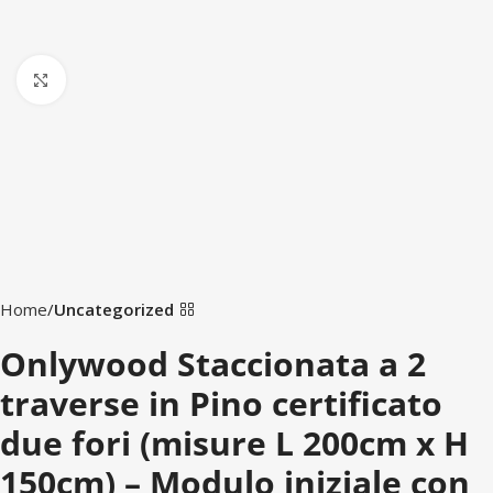
Click to enlarge
Home
Uncategorized
Onlywood Staccionata a 2
traverse in Pino certificato
due fori (misure L 200cm x H
150cm) – Modulo iniziale con