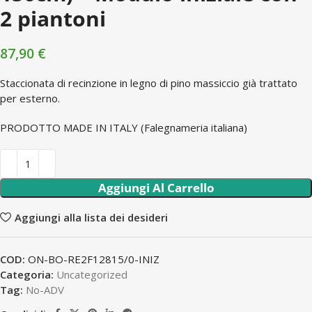
2 piantoni
87,90
€
Staccionata di recinzione in legno di pino massiccio già trattato
per esterno.
PRODOTTO MADE IN ITALY (Falegnameria italiana)
Aggiungi Al Carrello
Aggiungi alla lista dei desideri
COD:
ON-BO-RE2F12815/0-INIZ
Categoria:
Uncategorized
Tag:
No-ADV