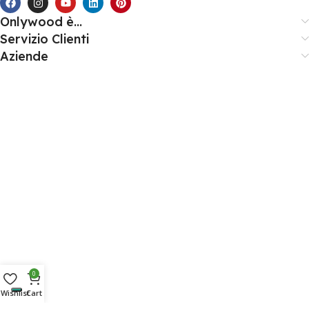
Onlywood è...
Servizio Clienti
Aziende
0
Wishlist
Cart