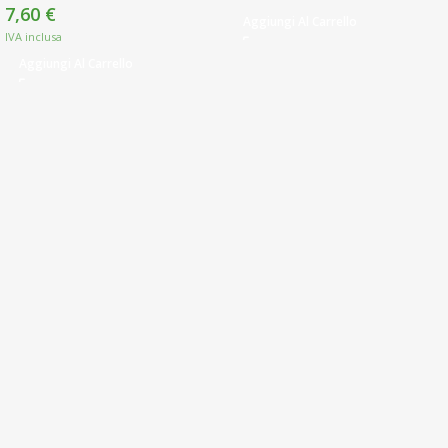
7,60
€
Aggiungi Al Carrello
Aggiungi Al Carrello