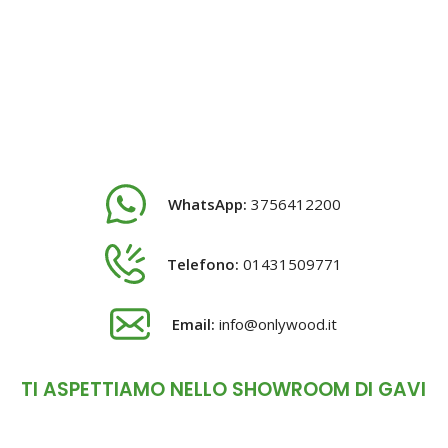
WhatsApp:
3756412200
Telefono:
01431509771
Email:
info@onlywood.it
TI ASPETTIAMO NELLO SHOWROOM DI GAVI