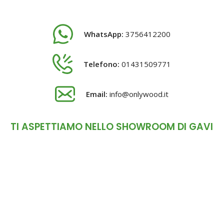
WhatsApp:
3756412200
Telefono:
01431509771
Email:
info@onlywood.it
TI ASPETTIAMO NELLO SHOWROOM DI GAVI