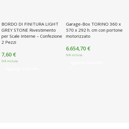
BORDO DI FINITURA LIGHT
Garage-Box TORINO 360 x
GREY STONE Rivestimento
570 x 292 h. cm con portone
per Scale Interne – Confezione
motorizzato
2 Pezzi
6.654,70
€
7,60
€
Aggiungi Al Carrello
Aggiungi Al Carrello