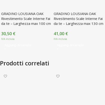
GRADINO LOUSIANA OAK
GRADINO LOUSIANA OAK
Rivestimento Scale Interne Fai
Rivestimento Scale Interne Fai
da te – Larghezza max 100 cm
da te – Larghezza max 130 cm
30,50
€
41,00
€
Aggiungi Al Carrello
Aggiungi Al Carrello
Prodotti correlati