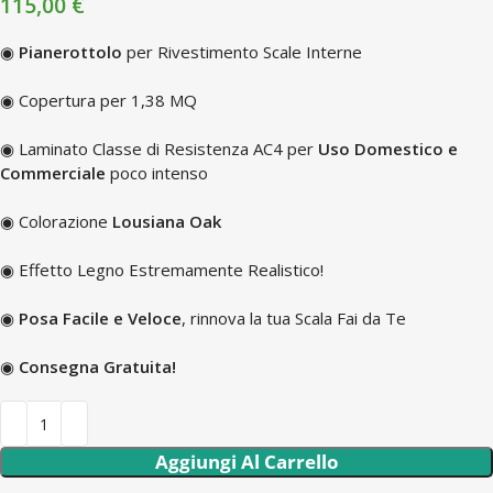
115,00
€
◉
Pianerottolo
per Rivestimento Scale Interne
◉ Copertura per 1,38 MQ
◉ Laminato Classe di Resistenza AC4 per
Uso Domestico e
Commerciale
poco intenso
◉ Colorazione
Lousiana Oak
◉ Effetto Legno Estremamente Realistico!
◉
Posa Facile e Veloce
, rinnova la tua Scala Fai da Te
◉
Consegna Gratuita!
Aggiungi Al Carrello