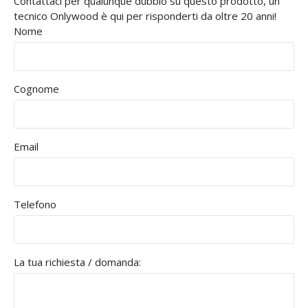
Contattaci per qualunque dubbio su questo prodotto, un
tecnico Onlywood è qui per risponderti da oltre 20 anni!
Nome
Cognome
Email
Telefono
La tua richiesta / domanda: