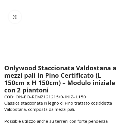
Click to enlarge
Onlywood Staccionata Valdostana a
mezzi pali in Pino Certificato (L
150cm x H 150cm) – Modulo iniziale
con 2 piantoni
COD:
ON-BO-REMZ121215/0-INIZ- L150
Classica staccionata in legno di Pino trattato cosiddetta
Valdostana, composta da mezzi pali.
Possible utilizzo anche su terreni con forte pendenza.