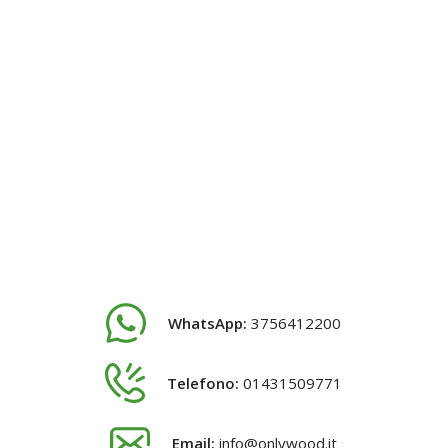
WhatsApp:
3756412200
Telefono:
01431509771
Email:
info@onlywood.it