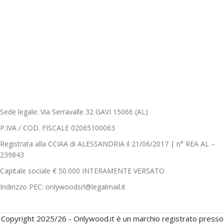
Sede legale: Via Serravalle 32 GAVI 15066 (AL)
P.IVA / COD. FISCALE 02065100063
Registrata alla CCIAA di ALESSANDRIA il 21/06/2017 | n° REA AL –
239843
Capitale sociale € 50.000 INTERAMENTE VERSATO
Indirizzo PEC: onlywoodsrl@legalmail.it
Copyright 2025/26 - Onlywood.it è un marchio registrato presso