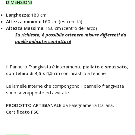
DIMENSIONI
Larghezza
: 180 cm
Altezza minima
: 160 cm (estremità)
Altezza Massima
: 180 cm (centro dell’arco)
Su richiesta, è possibile ottenere misure differenti da
quelle indicate: contattaci!
Il Pannello Frangivista è interamente
piallato e smussato,
con telaio di 4,5 x 4,5
cm con incastro a tenone.
Le lamelle interne che compongono il pannello frangivista
sono sovrapposte ed avvitate.
PRODOTTO ARTIGIANALE
da Falegnameria Italiana,
Certificato FSC
.