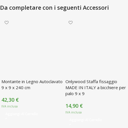
Da completare con i seguenti Accessori
Montante in Legno Autoclavato
Onlywood Staffa fissaggio
9 x 9 x 240 cm
MADE IN ITALY a bicchiere per
palo 9 x 9
42,30
€
14,90
€
Aggiungi Al Carrello
Aggiungi Al Carrello