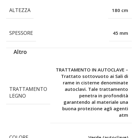
ALTEZZA
180 cm
SPESSORE
45 mm
Altro
TRATTAMENTO IN AUTOCLAVE –
Trattato sottovuoto ai Sali di
rame in cisterne denominate
TRATTAMENTO
autoclavi. Tale trattamento
LEGNO
penetra in profondità
garantendo al materiale una
buona protezione agli agenti
atm
COLORE
Verde (autoclave)