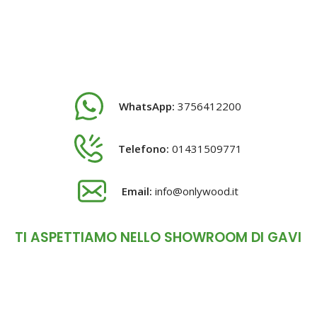
WhatsApp:
3756412200
Telefono:
01431509771
Email:
info@onlywood.it
TI ASPETTIAMO NELLO SHOWROOM DI GAVI