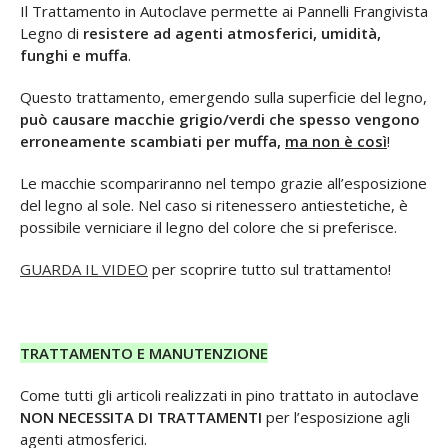
Il Trattamento in Autoclave permette ai Pannelli Frangivista
Legno di
resistere ad agenti atmosferici, umidità,
funghi e muffa
.
Questo trattamento, emergendo sulla superficie del legno,
può causare macchie grigio/verdi che spesso vengono
erroneamente scambiati per muffa,
ma non è così
!
Le macchie scompariranno nel tempo grazie all’esposizione
del legno al sole. Nel caso si ritenessero antiestetiche,
è
possibile verniciare il legno
del colore che si preferisce.
GUARDA IL VIDEO
per scoprire tutto sul trattamento!
TRATTAMENTO E MANUTENZIONE
Come tutti gli articoli realizzati in pino trattato in autoclave
NON NECESSITA DI TRATTAMENTI
per l’esposizione agli
agenti atmosferici.