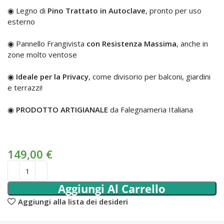
◉ Legno di
Pino Trattato in Autoclave
, pronto per uso
esterno
◉ Pannello Frangivista
con Resistenza Massima
, anche in
zone molto ventose
◉
Ideale per la Privacy
, come divisorio per balconi, giardini
e terrazzi!
◉
PRODOTTO ARTIGIANALE
da Falegnameria Italiana
149,00
€
Aggiungi Al Carrello
Aggiungi alla lista dei desideri