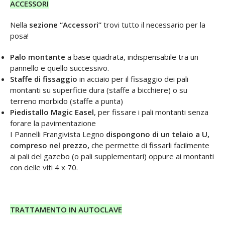
ACCESSORI
Nella
sezione “Accessori”
trovi tutto il necessario per la
posa!
Palo montante
a base quadrata, indispensabile tra un
pannello e quello successivo.
Staffe di fissaggio
in acciaio per il fissaggio dei pali
montanti su superficie dura (staffe a bicchiere) o su
terreno morbido (staffe a punta)
Piedistallo Magic Easel
, per fissare i pali montanti senza
forare la pavimentazione
I Pannelli Frangivista Legno
dispongono di un telaio a U,
compreso nel prezzo,
che permette di fissarli facilmente
ai pali del gazebo (o pali supplementari) oppure ai montanti
con delle viti 4 x 70.
TRATTAMENTO IN AUTOCLAVE