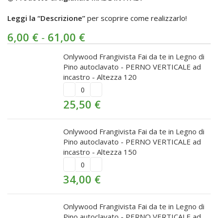
Leggi la “Descrizione”
per scoprire come realizzarlo!
6,00
€
-
61,00
€
Onlywood Frangivista Fai da te in Legno di
Pino autoclavato - PERNO VERTICALE ad
incastro - Altezza 120
25,50
€
Onlywood Frangivista Fai da te in Legno di
Pino autoclavato - PERNO VERTICALE ad
incastro - Altezza 150
34,00
€
Onlywood Frangivista Fai da te in Legno di
Pino autoclavato - PERNO VERTICALE ad