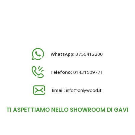
WhatsApp:
3756412200
Telefono:
01431509771
Email:
info@onlywood.it
TI ASPETTIAMO NELLO SHOWROOM DI GAVI