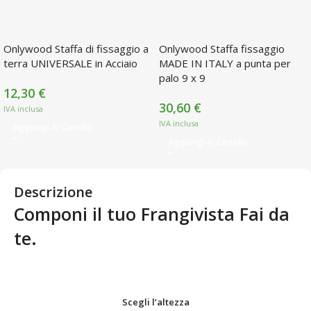
Onlywood Staffa di fissaggio a
Onlywood Staffa fissaggio
terra UNIVERSALE in Acciaio
MADE IN ITALY a punta per
palo 9 x 9
12,30
€
30,60
€
Aggiungi Al Carrello
Aggiungi Al Carrello
Descrizione
Componi il tuo Frangivista Fai da
te.
Scegli l’altezza