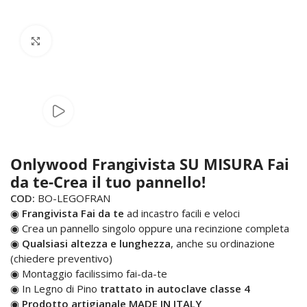
Click to enlarge
Onlywood Frangivista SU MISURA Fai
da te-Crea il tuo pannello!
COD:
BO-LEGOFRAN
◉
Frangivista Fai da te
ad incastro facili e veloci
◉ Crea un pannello singolo oppure una recinzione completa
◉
Qualsiasi altezza e lunghezza
, anche su ordinazione
(chiedere preventivo)
◉ Montaggio facilissimo fai-da-te
◉ In Legno di Pino
trattato in autoclave classe 4
◉
Prodotto artigianale MADE IN ITALY