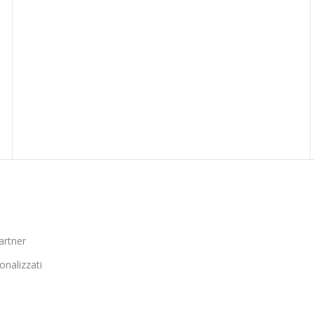
artner
onalizzati