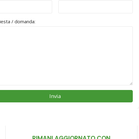
hiesta / domanda:
Invia
RIMANI AGGIORNATO CON