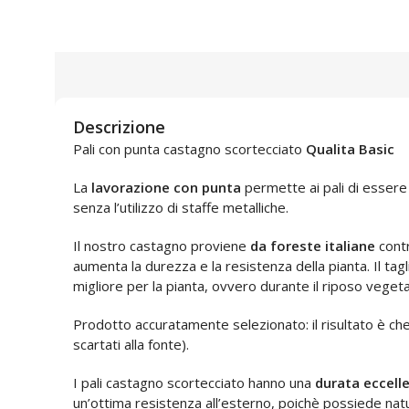
Descrizione
Pali con punta castagno scortecciato
Qualita Basic
La
lavorazione con punta
permette ai pali di essere 
senza l’utilizzo di staffe metalliche.
Il nostro castagno proviene
da foreste italiane
contr
aumenta la durezza e la resistenza della pianta. Il ta
migliore per la pianta, ovvero durante il riposo veget
Prodotto accuratamente selezionato: il risultato è ch
scartati alla fonte).
I pali castagno scortecciato hanno una
durata eccell
un’ottima resistenza all’esterno, poichè possiede nat