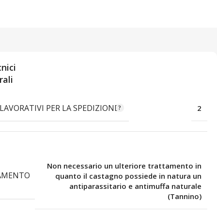
nici
ali
LAVORATIVI PER LA SPEDIZIONE
2
Non necessario un ulteriore trattamento in
AMENTO
quanto il castagno possiede in natura un
antiparassitario e antimuffa naturale
(Tannino)