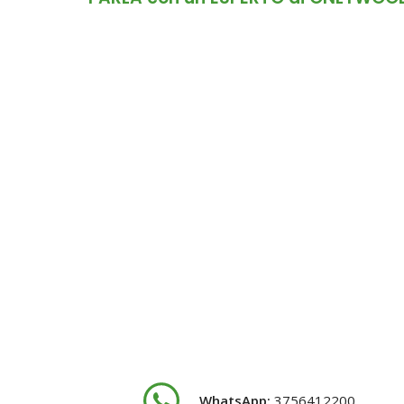
WhatsApp:
3756412200