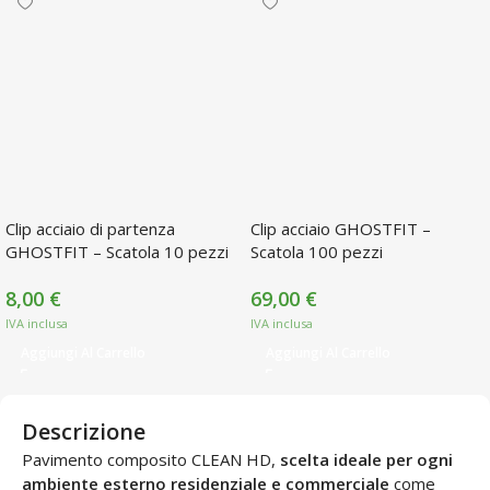
Clip acciaio di partenza
Clip acciaio GHOSTFIT –
GHOSTFIT – Scatola 10 pezzi
Scatola 100 pezzi
8,00
€
69,00
€
Aggiungi Al Carrello
Aggiungi Al Carrello
Descrizione
Pavimento composito CLEAN HD,
scelta ideale per ogni
ambiente esterno residenziale e commerciale
come