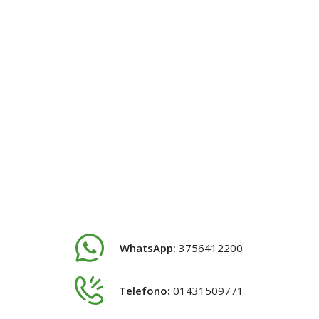
WhatsApp:
3756412200
Telefono:
01431509771