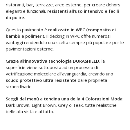
ristoranti, bar, terrazze, aree esterne, per creare dehors
eleganti e funzionali,
resistenti all’uso intensivo e facili
da pulire
.
Questo pavimento è
realizzato in WPC (composito di
bambù e polimeri)
. Il decking in WPC offre numerosi
vantaggi rendendolo una scelta sempre più popolare per le
pavimentazioni esterne.
Grazie all’
innovativa tecnologia DURASHIELD
, la
superficie viene sottoposta ad un processo di
vetrificazione molecolare all’avanguardia, creando uno
scudo protettivo ultra resistente
dalle proprietà
straordinarie.
Scegli dal menù a tendina una della 4 Colorazioni Moda
:
Dark Brown, Light Brown, Grey o Teak, tutte realistiche
belle alla vista e al tatto.