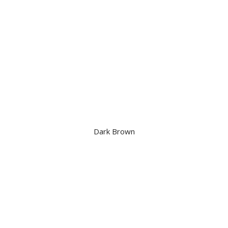
Dark Brown