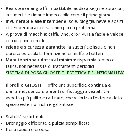
Resistenza ai graffi imbattibile
: addio a segni e abrasioni,
la superficie rimane impeccabile come il primo giorno
Invulnerabile alle intemperie:
sole, pioggia, neve e sbalzi
di temperatura non saranno più un problema
A prova di macchia
: caffè, vino, olio? Pulizia facile e veloce
con un panno umido
Igiene e sicurezza garantite
: la superficie liscia e non
porosa ostacola la formazione di muffe e batteri
Manutenzione ridotta al minimo:
risparmia tempo e
fatica, non necessita di trattamenti periodici
SISTEMA DI POSA GHOSTFIT, ESTETICA E FUNZIONALITA’
Il
profilo GHOSTFIT
offre una superficie
continua e
uniforme, senza elementi di fissaggio visibili
. Un
aspetto più pulito e raffinato, che valorizza l’estetica dello
spazio esterno, inoltre garantisce:
Stabilità strutturale
Drenaggio efficiente e pulizia semplificata
Posa rapida e precisa