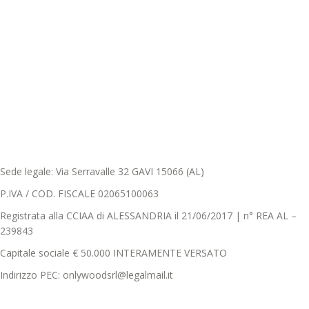
Sede legale: Via Serravalle 32 GAVI 15066 (AL)
P.IVA / COD. FISCALE 02065100063
Registrata alla CCIAA di ALESSANDRIA il 21/06/2017 | n° REA AL –
239843
Capitale sociale € 50.000 INTERAMENTE VERSATO
Indirizzo PEC: onlywoodsrl@legalmail.it