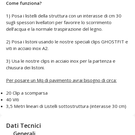
Come funziona?
1) Posa i listelli della struttura con un interasse di cm 30
sugli spessori livellatori per favorire lo scorrimento
dell’acqua e la normale traspirazione del legno.
2) Posa i listoni usando le nostre speciali clips GHOSTFIT e
viti in acciaio inox A2.
3) Usa le nostre clips in acciaio inox per la partenza e
chiusura dei listoni.
Per posare un Mq di pavimento avrai bisogno di circa:
20 Clip a scomparsa
40 Viti
3,5 Metri lineari di Listelli sottostruttura (interasse 30 cm)
Dati Tecnici
Generali