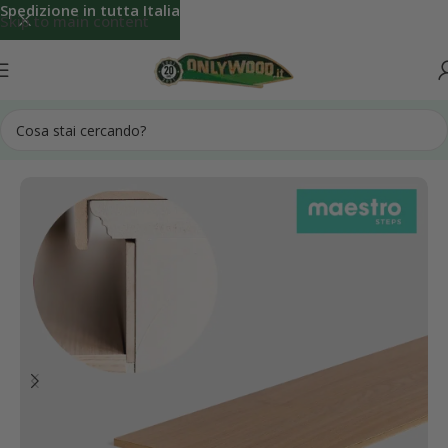
Spedizione in tutta Italia
Skip to main content
Home
Accessori Rivestimenti per Scale Interne