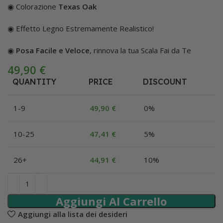
◉ Colorazione
Texas Oak
◉ Effetto Legno Estremamente Realistico!
◉
Posa Facile e Veloce
, rinnova la tua Scala Fai da Te
49,90
€
QUANTITY
PRICE
DISCOUNT
1-9
49,90
€
0%
10-25
47,41
€
5%
26+
44,91
€
10%
Aggiungi Al Carrello
Aggiungi alla lista dei desideri