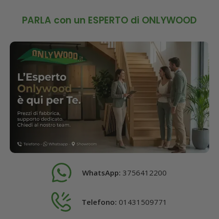
PARLA con un ESPERTO di ONLYWOOD
WhatsApp:
3756412200
Telefono:
01431509771