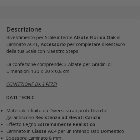
Descrizione
Rivestimento per Scale interne
Alzate Florida Oak
in
Laminato AC4L,
Accessorio
per completare il Restauro
della tua Scala con Maestro Steps.
La confezione comprende: 3 Alzate per Gradini di
Dimensioni
130 x 20 x 0,8 cm
CONFEZIONE DA 3 PEZZI
DATI TECNICI
Materiale rifinito da Diversi strati protettivi che
garantiscono
Resistenza ad Elevati Carichi
Effetto Legno
Estremamente Realistico
Laminato in
Classe AC4
per un Intenso Uso Domestico
Spessore Laminato 8 mm