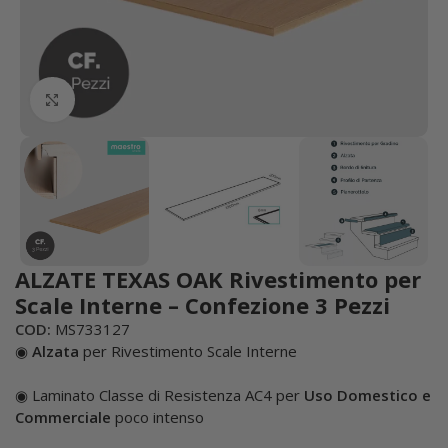
Click to enlarge
ALZATE TEXAS OAK Rivestimento per
Scale Interne – Confezione 3 Pezzi
COD:
MS733127
◉
Alzata
per Rivestimento Scale Interne
◉ Laminato Classe di Resistenza AC4 per
Uso Domestico e
Commerciale
poco intenso