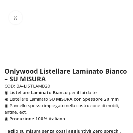
Click to enlarge
Onlywood Listellare Laminato Bianco
– SU MISURA
COD:
BA-LISTLAMB20
◉
Listellare Laminato Bianco
per il fai da te
◉ Listellare Laminato
SU MISURA con Spessore 20 mm
◉ Pannello spesso impiegato nella costruzione di mobili,
antine, ect.
◉
Produzione 100% italiana
Taglio su misura senza costi aggiuntivi! Zero sprechi,