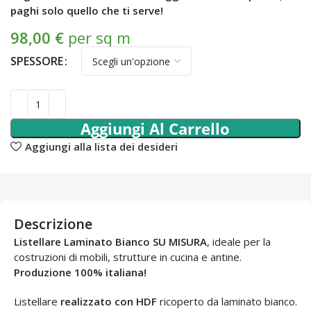
paghi solo quello che ti serve!
98,00
€
per sq m
SPESSORE
Aggiungi Al Carrello
Aggiungi alla lista dei desideri
Descrizione
Listellare Laminato Bianco SU MISURA
, ideale per la
costruzioni di mobili, strutture in cucina e antine.
Produzione 100% italiana!
Listellare
realizzato con HDF
ricoperto da laminato bianco.