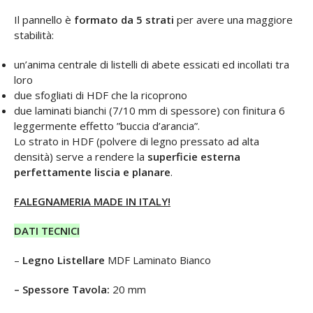
Il pannello è
formato da 5 strati
per avere una maggiore
stabilità:
un’anima centrale di listelli di abete essicati ed incollati tra
loro
due sfogliati di HDF che la ricoprono
due laminati bianchi (7/10 mm di spessore) con finitura 6
leggermente effetto ”buccia d’arancia”.
Lo strato in HDF (polvere di legno pressato ad alta
densità) serve a rendere la
superficie esterna
perfettamente liscia e planare
.
FALEGNAMERIA MADE IN ITALY!
DATI TECNICI
–
Legno Listellare
MDF Laminato Bianco
– Spessore Tavola:
20 mm