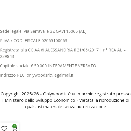
Sede legale: Via Serravalle 32 GAVI 15066 (AL)
P.IVA / COD. FISCALE 02065100063
Registrata alla CCIAA di ALESSANDRIA il 21/06/2017 | n° REA AL –
239843
Capitale sociale € 50.000 INTERAMENTE VERSATO
Indirizzo PEC: onlywoodsrl@legalmail.it
Copyright 2025/26 - Onlywood.it è un marchio registrato presso
il Ministero dello Sviluppo Economico - Vietata la riproduzione di
qualsiasi materiale senza autorizzazione
0