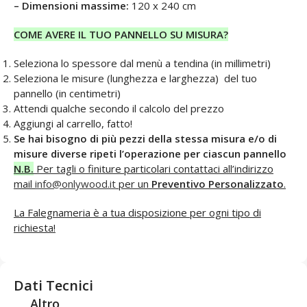
– Dimensioni massime:
120 x 240 cm
COME AVERE IL TUO PANNELLO SU MISURA?
Seleziona lo spessore dal menù a tendina (in millimetri)
Seleziona le misure (lunghezza e larghezza) del tuo
pannello (in centimetri)
Attendi qualche secondo il calcolo del prezzo
Aggiungi al carrello, fatto!
Se hai bisogno di più pezzi della stessa misura e/o di
misure diverse ripeti l’operazione per ciascun pannello
N.B.
Per tagli o finiture particolari contattaci all’indirizzo
mail
info@onlywood.it
per un
Preventivo Personalizzato
.
La Falegnameria è a tua disposizione per ogni tipo di
richiesta!
Dati Tecnici
Altro