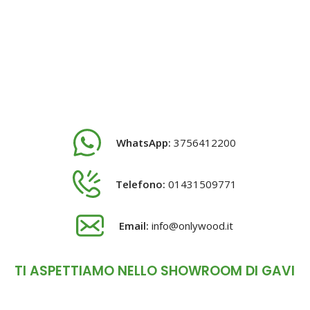
WhatsApp:
3756412200
Telefono:
01431509771
Email:
info@onlywood.it
TI ASPETTIAMO NELLO SHOWROOM DI GAVI