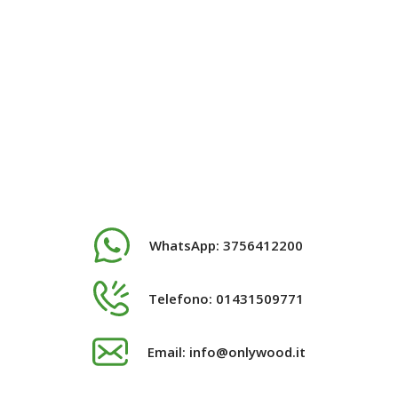
WhatsApp:
3756412200
Telefono:
01431509771
Email:
info@onlywood.it