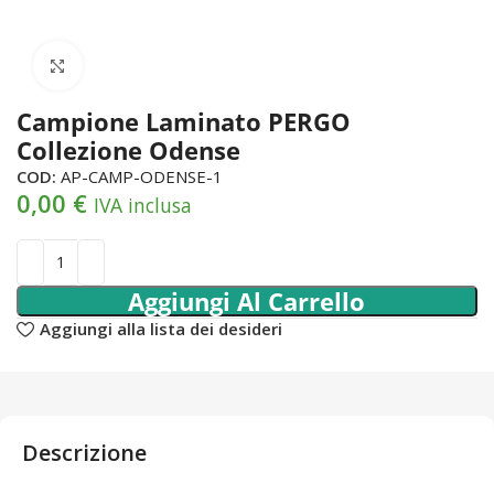
Click to enlarge
Campione Laminato PERGO
Collezione Odense
COD:
AP-CAMP-ODENSE-1
0,00
€
IVA inclusa
Aggiungi Al Carrello
Aggiungi alla lista dei desideri
Descrizione