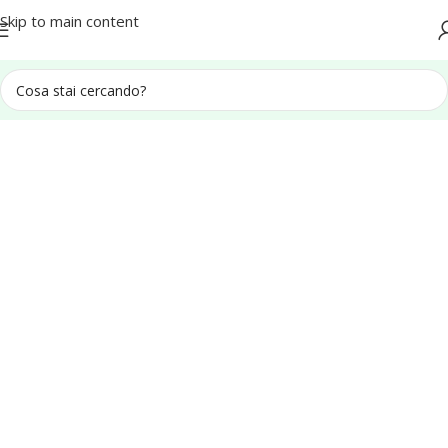
Spedizione in tutta Italia
Skip to main content
Home
Campioni