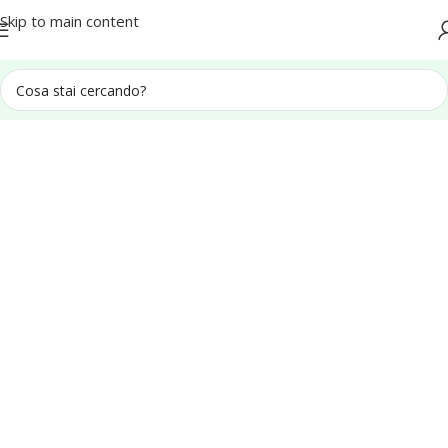
Spedizione in tutta Italia
Skip to main content
Home
Campioni