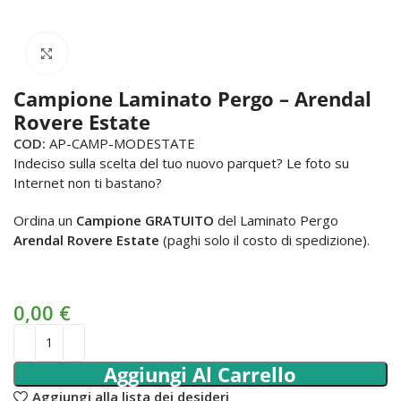
Click to enlarge
Campione Laminato Pergo – Arendal
Rovere Estate
COD:
AP-CAMP-MODESTATE
Indeciso sulla scelta del tuo nuovo parquet? Le foto su
Internet non ti bastano?
Ordina un
Campione GRATUITO
del Laminato Pergo
Arendal Rovere Estate
(paghi solo il costo di spedizione).
0,00
€
Aggiungi Al Carrello
Aggiungi alla lista dei desideri