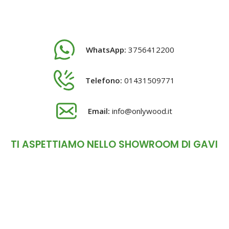
WhatsApp:
3756412200
Telefono:
01431509771
Email:
info@onlywood.it
TI ASPETTIAMO NELLO SHOWROOM DI GAVI