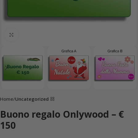
Click to enlarge
Home
Uncategorized
Buono regalo Onlywood – €
150