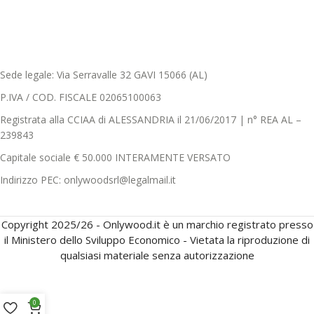
Sede legale: Via Serravalle 32 GAVI 15066 (AL)
P.IVA / COD. FISCALE 02065100063
Registrata alla CCIAA di ALESSANDRIA il 21/06/2017 | n° REA AL –
239843
Capitale sociale € 50.000 INTERAMENTE VERSATO
Indirizzo PEC: onlywoodsrl@legalmail.it
Copyright 2025/26 - Onlywood.it è un marchio registrato presso
il Ministero dello Sviluppo Economico - Vietata la riproduzione di
qualsiasi materiale senza autorizzazione
0