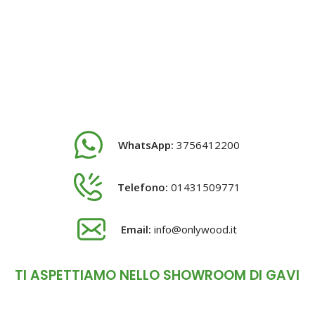
WhatsApp:
3756412200
Telefono:
01431509771
Email:
info@onlywood.it
TI ASPETTIAMO NELLO SHOWROOM DI GAVI