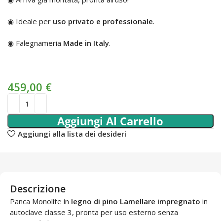
◉ Ideale per
uso privato e professionale
.
◉ Falegnameria
Made in Italy
.
459,00
€
Aggiungi Al Carrello
Aggiungi alla lista dei desideri
Descrizione
Panca Monolite in
legno di pino Lamellare impregnato
in
autoclave classe 3, pronta per uso esterno senza