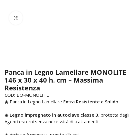
Click to enlarge
Panca in Legno Lamellare MONOLITE
146 x 30 x 40 h. cm – Massima
Resistenza
COD:
BO-MONOLITE
◉ Panca in Legno Lamellare
Extra Resistente e Solido
.
◉
Legno impregnato in autoclave classe 3
, protetta dagli
Agenti esterni senza necessità di trattamenti.
◉ Arriva già montata, pronta all’uso!