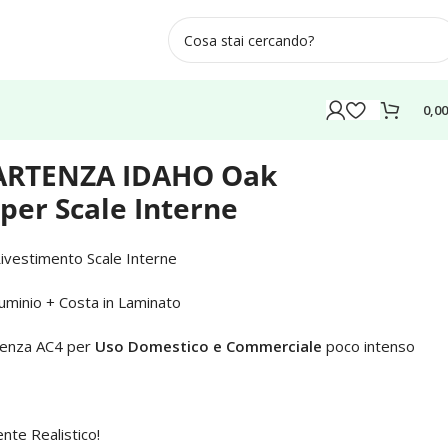
0,0
PARTENZA IDAHO Oak
per Scale Interne
ivestimento Scale Interne
luminio + Costa in Laminato
tenza AC4 per
Uso Domestico e Commerciale
poco intenso
te Realistico!