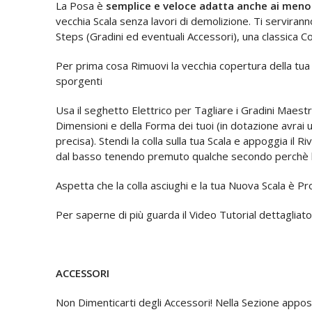
La Posa è
semplice e veloce adatta anche ai meno
vecchia Scala senza lavori di demolizione. Ti serviran
Steps (Gradini ed eventuali Accessori), una classica Co
Per prima cosa Rimuovi la vecchia copertura della tua sc
sporgenti
Usa il seghetto Elettrico per Tagliare i Gradini Maestr
Dimensioni e della Forma dei tuoi (in dotazione avrai
precisa). Stendi la colla sulla tua Scala e
appoggia il R
dal basso tenendo premuto qualche secondo perchè la c
Aspetta che la colla asciughi e la tua Nuova Scala è Pr
Per saperne di più guarda il Video Tutorial dettagliato
ACCESSORI
Non Dimenticarti degli Accessori! Nella Sezione apposi