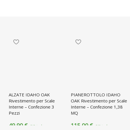
ALZATE IDAHO OAK
PIANEROTTOLO IDAHO
Rivestimento per Scale
OAK Rivestimento per Scale
Interne – Confezione 3
Interne – Confezione 1,38
Pezzi
MQ
49,90
€
115,00
€