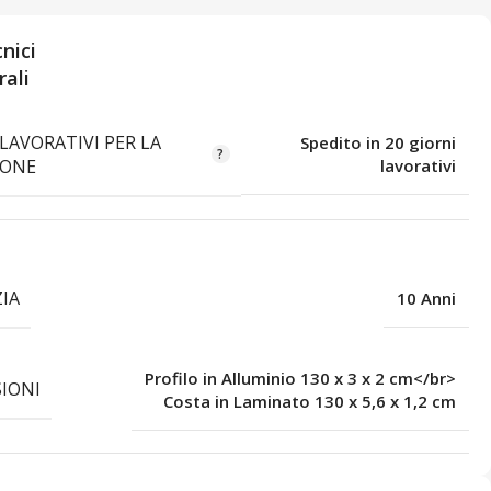
nici
ali
LAVORATIVI PER LA
Spedito in 20 giorni
IONE
lavorativi
IA
10 Anni
Profilo in Alluminio 130 x 3 x 2 cm</br>
IONI
Costa in Laminato 130 x 5,6 x 1,2 cm