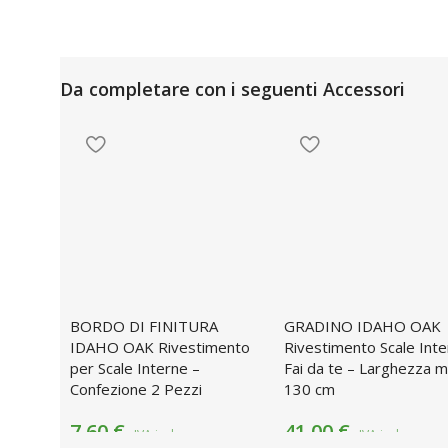
Da completare con i seguenti Accessori
BORDO DI FINITURA
GRADINO IDAHO OAK
IDAHO OAK Rivestimento
Rivestimento Scale Int
per Scale Interne –
Fai da te – Larghezza 
Confezione 2 Pezzi
130 cm
7,60
€
41,00
€