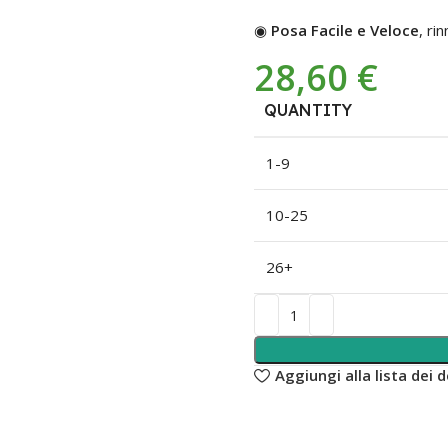
◉
Posa Facile e Veloce
, ri
28,60
€
QUANTITY
1-9
10-25
26+
Aggiungi alla lista dei d