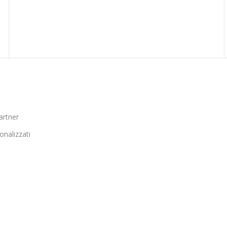
artner
onalizzati