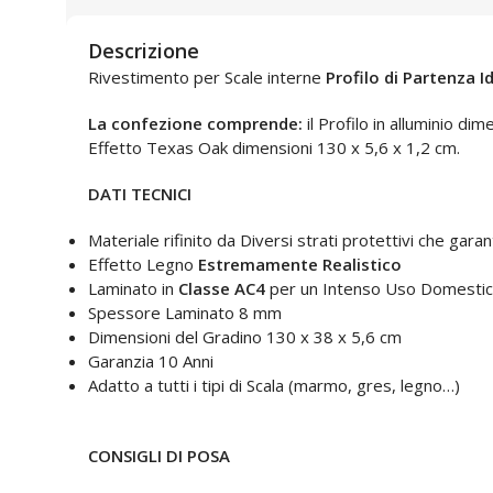
Descrizione
Rivestimento per Scale interne
Profilo di Partenza 
La confezione comprende:
il Profilo in alluminio d
Effetto Texas Oak dimensioni 130 x 5,6 x 1,2 cm.
DATI TECNICI
Materiale rifinito da Diversi strati protettivi che gar
Effetto Legno
Estremamente Realistico
Laminato in
Classe AC4
per un Intenso Uso Domesti
Spessore Laminato 8 mm
Dimensioni del Gradino 130 x 38 x 5,6 cm
Garanzia 10 Anni
Adatto a tutti i tipi di Scala (marmo, gres, legno…)
CONSIGLI DI POSA