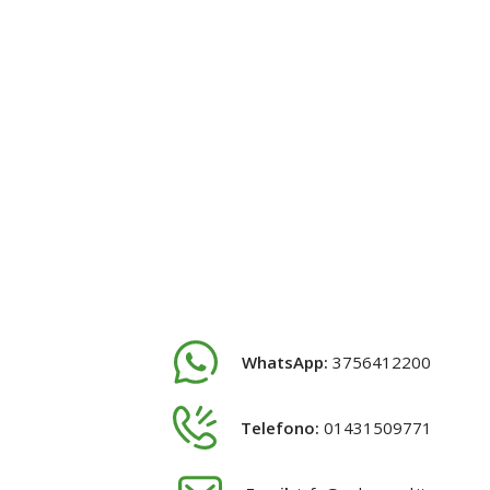
WhatsApp:
3756412200
Telefono:
01431509771