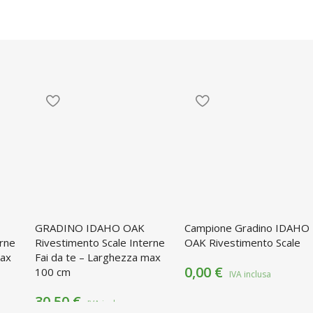
GRADINO IDAHO OAK
Campione Gradino IDAHO
erne
Rivestimento Scale Interne
OAK Rivestimento Scale
max
Fai da te – Larghezza max
0,00
€
100 cm
30,50
€