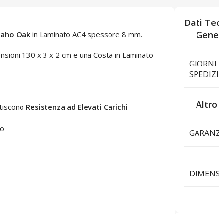
Dati Tec
Gener
Idaho Oak
in Laminato AC4 spessore 8 mm.
imensioni 130 x 3 x 2 cm e una Costa in Laminato
GIORNI 
SPEDIZ
Altro
antiscono
Resistenza ad Elevati Carichi
co
GARANZ
DIMENS