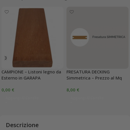
CAMPIONE – Listoni legno da
FRESATURA DECKING
Esterno in GARAPA
Simmetrica – Prezzo al Mq
0,00
€
8,00
€
Aggiungi Al Carrello
Aggiungi Al Carrello
Descrizione