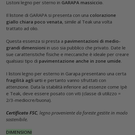
Listoni legno per sterno in
GARAPA massiccio
.
Il listone di GARAPA si presenta con una
colorazione
giallo chiara poco venata
, simile al Teak una volta
trattato ad olio.
Questa essenza si presta a
pavimentazioni di medio-
grandi dimensioni
in uso sia pubblico che privato. Date le
sue caratteristiche fisiche e meccaniche è ideale per creare
qualsiasi tipo di
pavimentazione anche in zone umide
.
I listoni legno per esterno in Garapa presentano una certa
fragilità agli urti
e pertanto vanno sfruttati con
attenzione. Data la stabilità inferiore ad essenze come Ipè
e Teak, deve essere posato con viti (classe di utilizzo =
2/3-mediocre/buona).
Certificato FSC
, legno proveniente da foreste gestite in modo
sostenibile.
DIMENSIONI