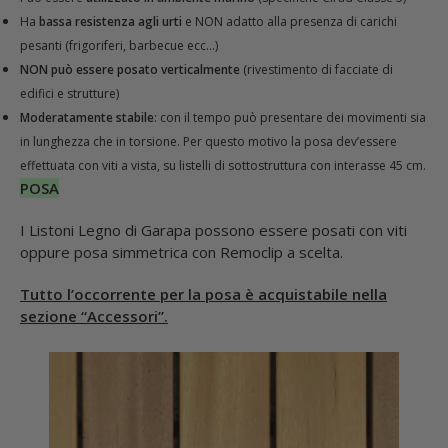
Ha
bassa resistenza agli urti
e NON adatto alla presenza di carichi
pesanti (frigoriferi, barbecue ecc…)
NON può essere posato verticalmente
(rivestimento di facciate di
edifici e strutture)
Moderatamente stabile
: con il tempo può presentare dei movimenti sia
in lunghezza che in torsione. Per questo motivo la posa dev’essere
effettuata con viti a vista, su listelli di sottostruttura con interasse 45 cm.
POSA
I Listoni Legno di Garapa possono essere posati con viti
oppure posa simmetrica con Remoclip a scelta.
Tutto l’occorrente per la posa è acquistabile nella
sezione “Accessori”.