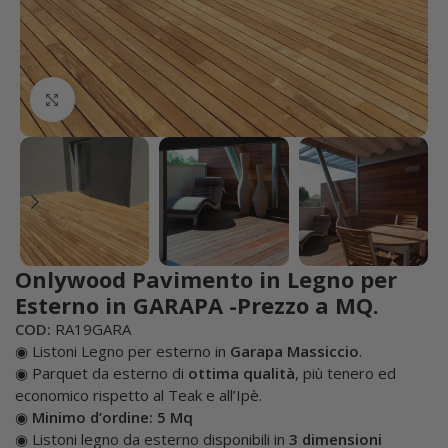
Click to enlarge
Onlywood Pavimento in Legno per
Esterno in GARAPA -Prezzo a MQ.
COD:
RA19GARA
◉ Listoni Legno per esterno in
Garapa Massiccio
.
◉ Parquet da esterno di
ottima qualità
, più tenero ed
economico rispetto al Teak e all’Ipè.
◉
Minimo d’ordine: 5 Mq
◉ Listoni legno da esterno disponibili in
3 dimensioni