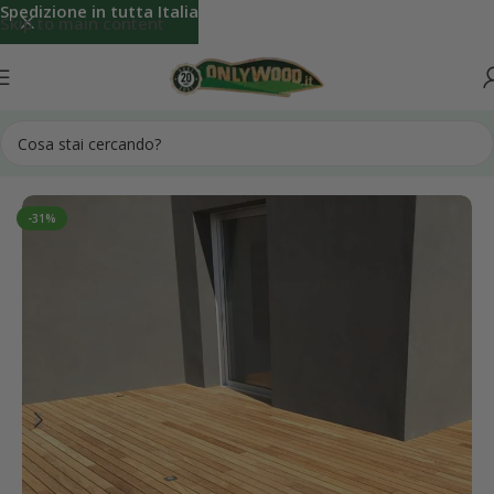
Spedizione in tutta Italia
Skip to main content
Pavimento Legno per Esterno
Parquet da Esterno in Listoni
-31%