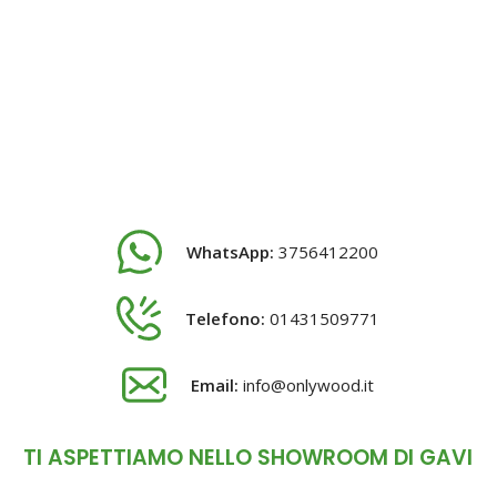
WhatsApp:
3756412200
Telefono:
01431509771
Email:
info@onlywood.it
TI ASPETTIAMO NELLO SHOWROOM DI GAVI