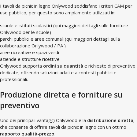
I tavoli da picnic in legno Onlywood soddisfano i
criteri CAM
per
uso pubblico, per questo sono ampiamente utilizzati in:
scuole e istituti scolastici (
qui
maggiori dettagli sulle forniture
Onlywood per le scuole)
parchi pubblici e aree comunali (
qui
maggiori dettagli sulla
collaborazione Onlywood / PA
)
aree ricreative e spazi verdi
aziende e strutture ricettive
Onlywood supporta
ordini su quantità
e richieste di preventivo
dedicate, offrendo soluzioni adatte a contesti pubblici e
professionali.
Produzione diretta e forniture su
preventivo
Uno dei principali vantaggi Onlywood è la
distribuzione diretta
,
che consente di offrire tavoli da picnic in legno con un ottimo
rapporto qualità-prezzo
.