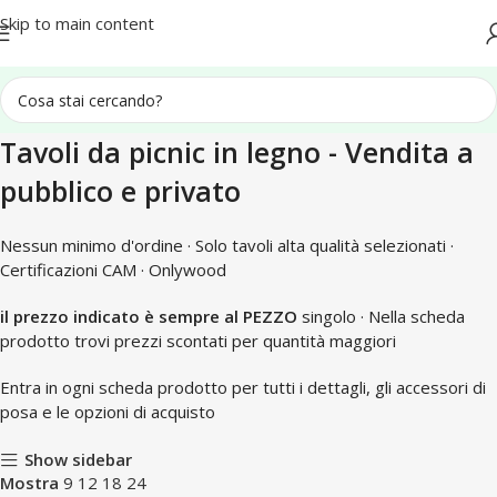
Spedizione in tutta Italia
Skip to main content
Tavoli da picnic in legno - Vendita a
pubblico e privato
Nessun minimo d'ordine · Solo tavoli alta qualità selezionati ·
Certificazioni CAM · Onlywood
il prezzo indicato è sempre al PEZZO
singolo · Nella scheda
prodotto trovi prezzi scontati per quantità maggiori
Entra in ogni scheda prodotto per tutti i dettagli, gli accessori di
posa e le opzioni di acquisto
Show sidebar
Mostra
9
12
18
24