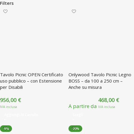
Filters
Tavolo Picnic OPEN Certificato
Onlywood Tavolo Picnic Legno
uso pubblico – con Estensione
BOSS – da 100 a 250 cm –
per Disabili
Anche su misura
956,00
€
468,00
€
A partire da
Aggiungi Al Carrello
Scegli
-8%
-20%