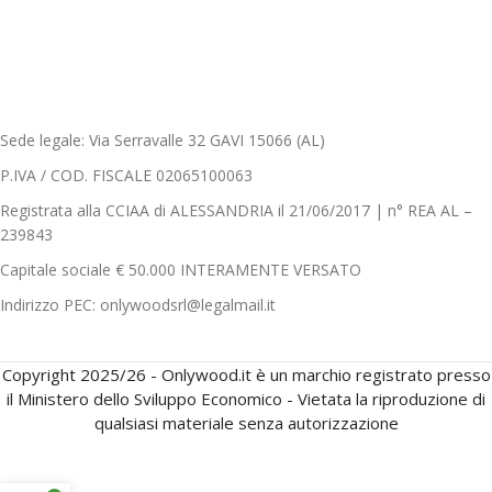
Sede legale: Via Serravalle 32 GAVI 15066 (AL)
P.IVA / COD. FISCALE 02065100063
Registrata alla CCIAA di ALESSANDRIA il 21/06/2017 | n° REA AL –
239843
Capitale sociale € 50.000 INTERAMENTE VERSATO
Indirizzo PEC: onlywoodsrl@legalmail.it
Copyright 2025/26 - Onlywood.it è un marchio registrato presso
il Ministero dello Sviluppo Economico - Vietata la riproduzione di
qualsiasi materiale senza autorizzazione