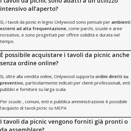
I tavoli da picnic sono adatti a un utilizzo
intensivo all’aperto?
Sì, i tavoli da picnic in legno Onlywood sono pensati per
ambienti
esterni ad alta frequentazione
, come parchi, scuole e aree
ricreative, e sono progettati per offrire solidità e durata nel
tempo.
È possibile acquistare i tavoli da picnic anche
senza ordine online?
Sì, oltre alla vendita online, Onlywood supporta
ordini diretti su
preventivo
, particolarmente indicati per clienti professionali, enti
pubblici e forniture su larga scala.
Per scuole , comuni, enti e pubblica amministrazione è possibile
l'acquisto di
tavoli picnic su MEPA
I tavoli da picnic vengono forniti già pronti o
da assemblare?