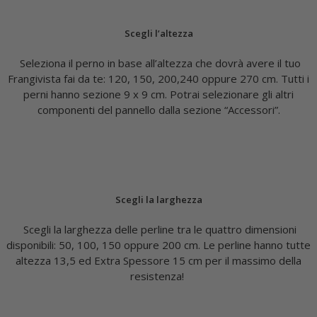
NON VENDIBILE SINGOLARMENTE: perni e perline sono vendibili
solo insieme per comporre il tuo frangivista fai da te
personalizzato!
Componi il tuo Frangivista Fai da te: