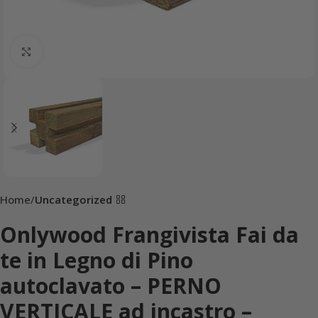
Click to enlarge
Home
Uncategorized
Onlywood Frangivista Fai da
te in Legno di Pino
autoclavato – PERNO