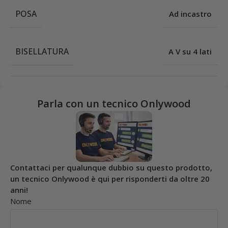
POSA
Ad incastro
BISELLATURA
A V su 4 lati
Parla con un tecnico Onlywood
Contattaci per qualunque dubbio su questo prodotto,
un tecnico Onlywood è qui per risponderti da oltre 20
anni!
Nome