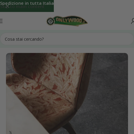
Spedizione in tutta Italia
Skip to main content
Home
Parquet in legno per interno
Pavimento LVT Pergo