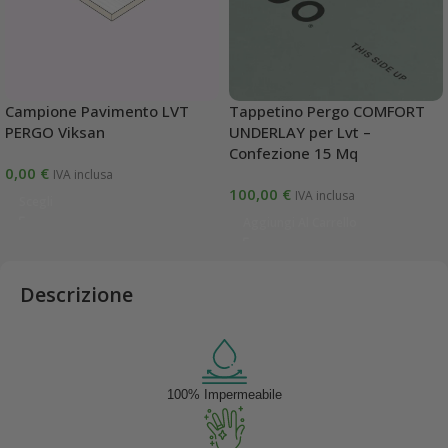
Tappetino Pergo COMFORT
Campione Pavimento LVT
UNDERLAY per Lvt –
PERGO Viksan
Confezione 15 Mq
0,00
€
IVA inclusa
100,00
€
IVA inclusa
Scegli
Aggiungi Al Carrello
Descrizione
100% Impermeabile