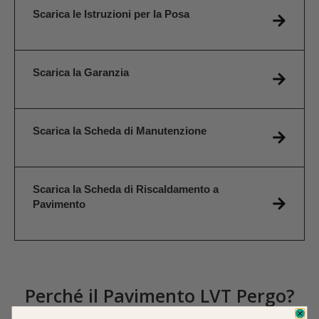
Scarica le Istruzioni per la Posa
Scarica la Garanzia
Scarica la Scheda di Manutenzione
Scarica la Scheda di Riscaldamento a
Pavimento
Perché il Pavimento LVT Pergo?