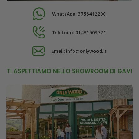
WhatsApp:
3756412200
Telefono:
01431509771
Email:
info@onlywood.it
TI ASPETTIAMO NELLO SHOWROOM DI GAVI