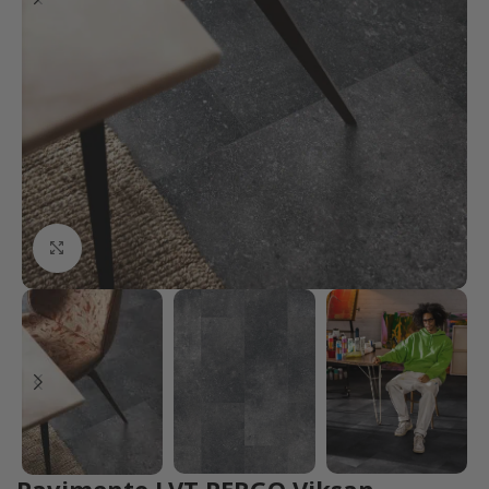
Click to enlarge
Pavimento LVT PERGO Viksan