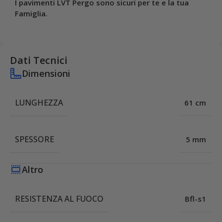
I pavimenti LVT Pergo sono sicuri per te e la tua
Famiglia.
Dati Tecnici
Dimensioni
LUNGHEZZA
61 cm
SPESSORE
5 mm
Altro
RESISTENZA AL FUOCO
Bfl-s1