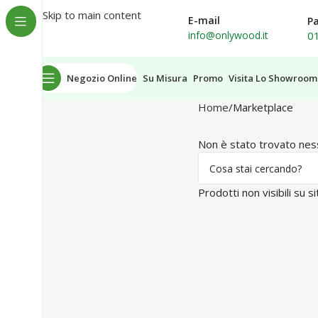
Spedizione in tutta Italia
Skip to main content
E-mail
P
0
info@onlywood.it
Negozio Online
Su Misura
Promo
Visita Lo Showroom
Home
Marketplace
Non è stato trovato ness
Prodotti non visibili su 