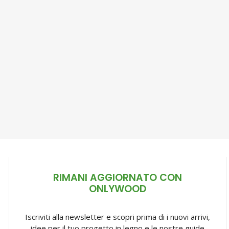
RIMANI AGGIORNATO CON
ONLYWOOD
Iscriviti alla newsletter e scopri prima di i nuovi arrivi,
idee per il tuo progetto in legno e le nostre guide