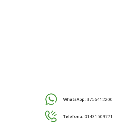
WhatsApp:
3756412200
Telefono:
01431509771