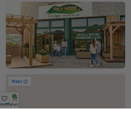
0
Wishlist
Cart
Scopri lo showroom