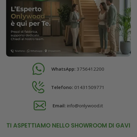
WhatsApp:
3756412200
Telefono:
01431509771
Email:
info@onlywood.it
TI ASPETTIAMO NELLO SHOWROOM DI GAVI