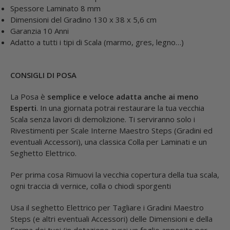
Spessore Laminato 8 mm
Dimensioni del Gradino 130 x 38 x 5,6 cm
Garanzia 10 Anni
Adatto a tutti i tipi di Scala (marmo, gres, legno…)
CONSIGLI DI POSA
La Posa è
semplice e veloce adatta anche ai meno
Esperti
. In una giornata potrai restaurare la tua vecchia
Scala senza lavori di demolizione. Ti serviranno solo i
Rivestimenti per Scale Interne Maestro Steps (Gradini ed
eventuali Accessori), una classica Colla per Laminati e un
Seghetto Elettrico.
Per prima cosa Rimuovi la vecchia copertura della tua scala,
ogni traccia di vernice, colla o chiodi sporgenti
Usa il seghetto Elettrico per Tagliare i Gradini Maestro
Steps (e altri eventuali Accessori) delle Dimensioni e della