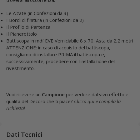
troverai all’occorrenza:
Le Alzate (in Confezioni da 3)
I Bordi di finitura (in Confezioni da 2)
Il Profilo di Partenza
Il Pianerottolo
Battiscopa in mdf EVE Verniciabile 8 x 70, Asta da 2,2 metri
ATTENZIONE
: in caso di acquisto del battiscopa,
consigliamo di installare PRIMA il battiscopa e,
successivamente, procedere con l’installazione del
rivestimento.
Vuoi ricevere un
Campione
per vedere dal vivo effetto e
qualità del Decoro che ti piace?
Clicca qui e compila la
richiesta!
Dati Tecnici