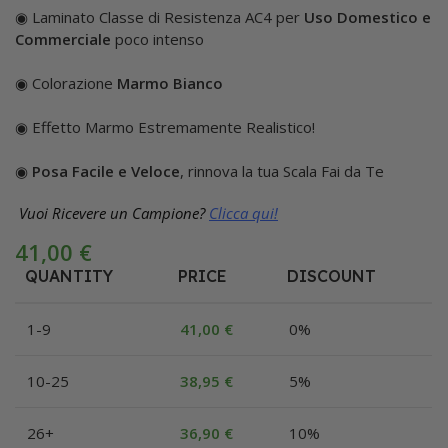
◉ Laminato Classe di Resistenza AC4 per
Uso Domestico e
Commerciale
poco intenso
◉ Colorazione
Marmo Bianco
◉ Effetto Marmo Estremamente Realistico!
◉
Posa Facile e Veloce
, rinnova la tua Scala Fai da Te
Vuoi Ricevere un Campione?
Clicca qui!
41,00
€
QUANTITY
PRICE
DISCOUNT
1-9
41,00
€
0%
10-25
38,95
€
5%
26+
36,90
€
10%