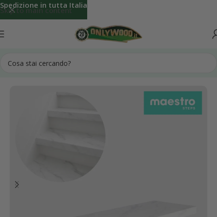
Spedizione in tutta Italia
Skip to main content
Home
Accessori Rivestimenti per Scale Interne