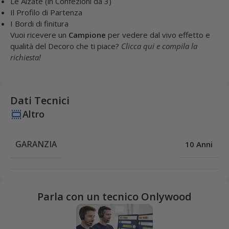
Le Alzate (in Confezioni da 3)
Il Profilo di Partenza
I Bordi di finitura
Vuoi ricevere un
Campione
per vedere dal vivo effetto e
qualità del Decoro che ti piace?
Clicca qui e compila la
richiesta!
Dati Tecnici
Altro
GARANZIA
10 Anni
Parla con un tecnico Onlywood