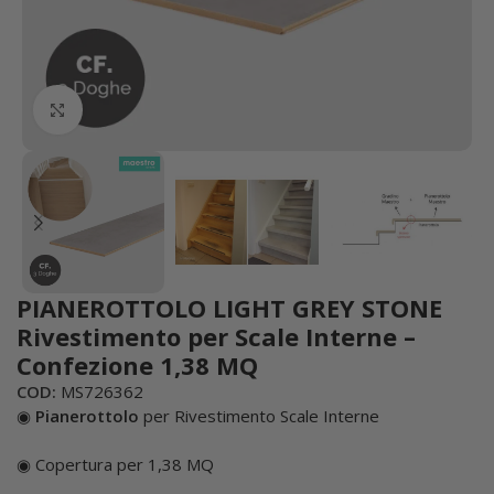
Click to enlarge
PIANEROTTOLO LIGHT GREY STONE
Rivestimento per Scale Interne –
Confezione 1,38 MQ
COD:
MS726362
◉
Pianerottolo
per Rivestimento Scale Interne
◉ Copertura per 1,38 MQ