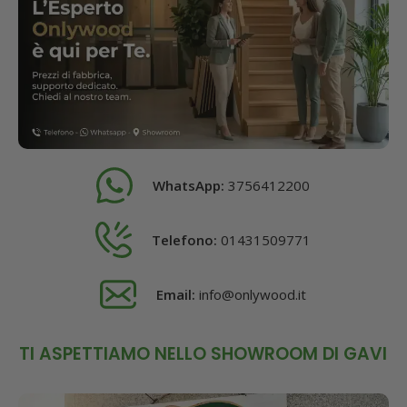
WhatsApp:
3756412200
Telefono:
01431509771
Email:
info@onlywood.it
TI ASPETTIAMO NELLO SHOWROOM DI GAVI