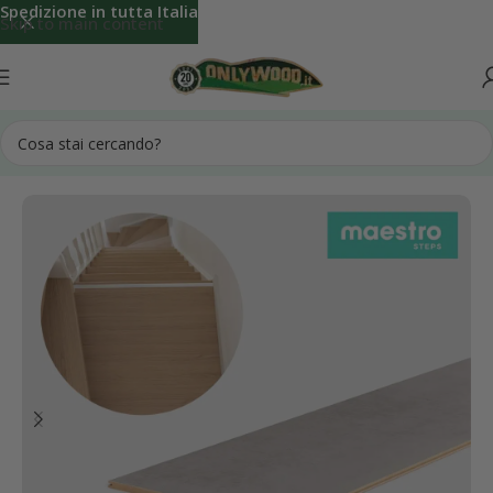
Spedizione in tutta Italia
Skip to main content
Home
Accessori Rivestimenti per Scale Interne