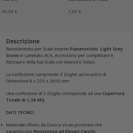
30,50
€
7,60
€
Aggiungi Al Carrello
Aggiungi Al Carrello
Descrizione
Rivestimento per Scale interne
Pianerottolo Light Grey
Stone
in Laminato AC4, Accessorio per completare il
Restauro della tua Scala con Maestro Steps.
La confezione comprende 3 Doghe ad incastro di
Dimensioni
8 x 225 x 2050 mm
Una confezione di 3 Doghe corrisponde ad una
Copertura
Totale di 1,38 MQ
DATI TECNICI
Materiale rifinito da Diversi strati protettivi che
garantiscono
Resistenza ad Elevati Carichi