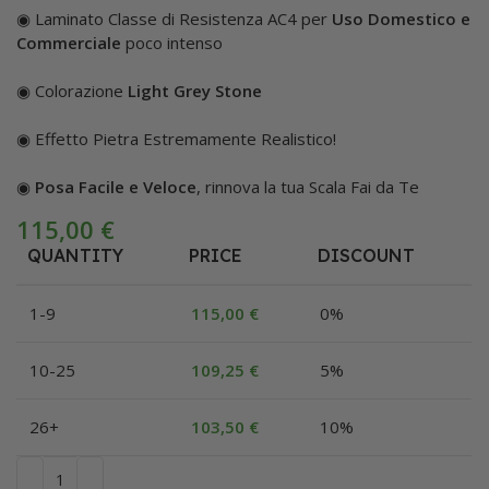
◉ Laminato Classe di Resistenza AC4 per
Uso Domestico e
Commerciale
poco intenso
◉ Colorazione
Light Grey Stone
◉ Effetto Pietra Estremamente Realistico!
◉
Posa Facile e Veloce
, rinnova la tua Scala Fai da Te
115,00
€
QUANTITY
PRICE
DISCOUNT
1-9
115,00
€
0%
10-25
109,25
€
5%
26+
103,50
€
10%