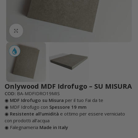
Click to enlarge
Onlywood MDF Idrofugo – SU MISURA
COD:
BA-MDFIDRO19MIS
◉
MDF Idrofugo su Misura
per il tuo Fai da te
◉ MDF Idrofugo con
Spessore 19 mm
◉
Resistente all’umidità
e ottimo per essere verniciato
con prodotti all’acqua
◉ Falegnameria
Made in Italy