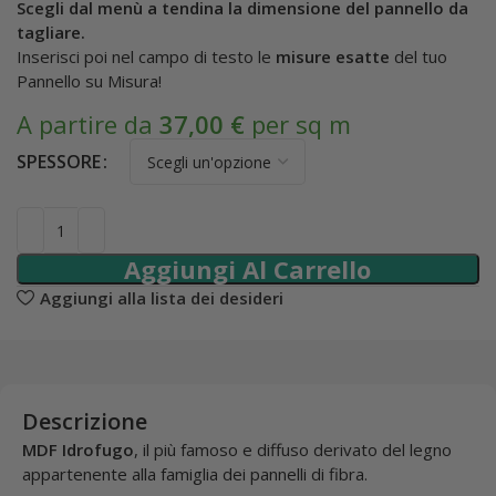
Scegli dal menù a tendina la dimensione del pannello da
tagliare.
Inserisci poi nel campo di testo le
misure esatte
del tuo
Pannello su Misura!
A partire da
37,00
€
per sq m
SPESSORE
Aggiungi Al Carrello
Aggiungi alla lista dei desideri
Descrizione
MDF Idrofugo
, il più famoso e diffuso derivato del legno
appartenente alla famiglia dei pannelli di fibra.