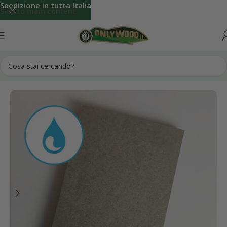
Spedizione in tutta Italia
Skip to main content
Home
FALEGNAMERIA e FAIDATE
M.D.F. SU MISURA