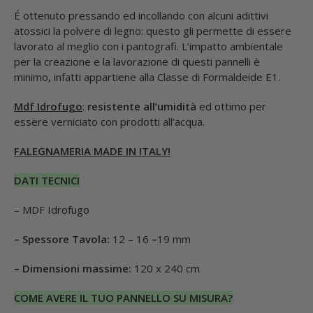
É ottenuto pressando ed incollando con alcuni adittivi
atossici la polvere di legno: questo gli permette di essere
lavorato al meglio con i pantografi. L’impatto ambientale
per la creazione e la lavorazione di questi pannelli è
minimo, infatti appartiene alla Classe di Formaldeide E1.
Mdf Idrofugo
:
resistente all’umidità
ed ottimo per
essere verniciato con prodotti all’acqua.
FALEGNAMERIA MADE IN ITALY!
DATI TECNICI
– MDF Idrofugo
– Spessore Tavola:
12 – 16
–
19 mm
– Dimensioni massime:
120 x 240 cm
COME AVERE IL TUO PANNELLO SU MISURA?