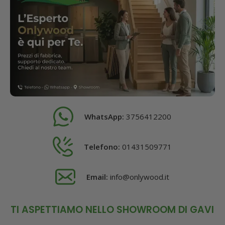
WhatsApp:
3756412200
Telefono:
01431509771
Email:
info@onlywood.it
TI ASPETTIAMO NELLO SHOWROOM DI GAVI