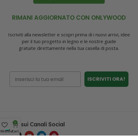
RIMANI AGGIORNATO CON ONLYWOOD
Iscriviti alla newsletter e scopri prima di i nuovi arrivi, idee
per il tuo progetto in legno e le nostre guide
gratuite direttamente nella tua casella di posta.
Email
ISCRIVITI ORA!
0
Seguici sui Canali Social
Wishlist
Cart