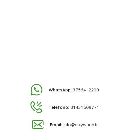
WhatsApp:
3756412200
Telefono:
01431509771
Email:
info@onlywood.it