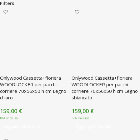
Filters
Onlywood Cassetta+fioriera
Onlywood Cassetta+fioriera
WOODLOCKER per pacchi
WOODLOCKER per pacchi
corriere 70x56x50 h cm Legno
corriere 70x56x50 h cm Legno
chiaro
sbiancato
159,00
€
159,00
€
Aggiungi Al Carrello
Aggiungi Al Carrello