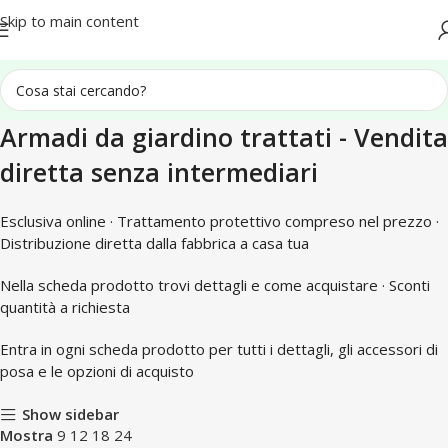
Spedizione in tutta Italia
Skip to main content
Armadi da giardino trattati - Vendita
diretta senza intermediari
Esclusiva online · Trattamento protettivo compreso nel prezzo ·
Distribuzione diretta dalla fabbrica a casa tua
Nella scheda prodotto trovi dettagli e come acquistare · Sconti
quantità a richiesta
Entra in ogni scheda prodotto per tutti i dettagli, gli accessori di
posa e le opzioni di acquisto
Show sidebar
Mostra
9
12
18
24