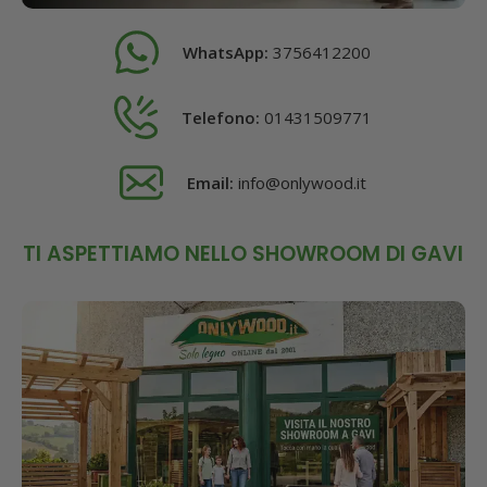
WhatsApp:
3756412200
Telefono:
01431509771
Email:
info@onlywood.it
TI ASPETTIAMO NELLO SHOWROOM DI GAVI