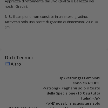
Apprezza direttamente dal vivo Qualità e Bellezza dei
nostri Gradini.
N.B.
Il campione
non
consiste in un intero gradino.
Riceverai solo una parte di gradino di dimensioni 20 x 30
cm!
Dati Tecnici
Altro
<p><strong>I Campioni
sono GRATUITI.
</strong> Pagherai solo il Costo
della Spedizione (10 € su tutta
Italia).</p>
<p>E' possibile acquistare solo