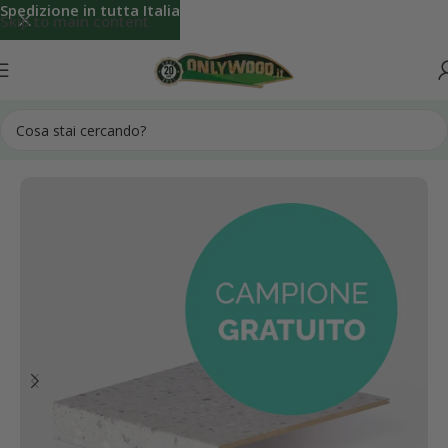
Spedizione in tutta Italia
Skip to main content
Home
Campioni