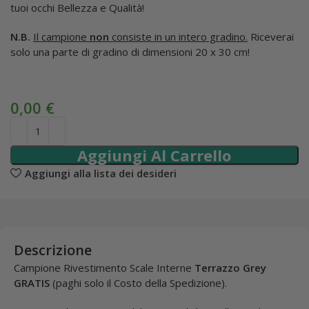
tuoi occhi Bellezza e Qualità!
N.B.
Il campione
non
consiste in un intero gradino.
Riceverai
solo una parte di gradino di dimensioni 20 x 30 cm!
0,00
€
Aggiungi Al Carrello
Aggiungi alla lista dei desideri
Descrizione
Campione Rivestimento Scale Interne
Terrazzo Grey
GRATIS
(paghi solo il Costo della Spedizione).