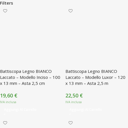
Filters
Battiscopa Legno BIANCO
Battiscopa Legno BIANCO
Laccato – Modello Inciso – 100
Laccato – Modello Luxor – 120
x 13 mm – Asta 2,5 cm
x 13 mm – Asta 2,5 m
19,60
€
22,50
€
Aggiungi Al Carrello
Aggiungi Al Carrello