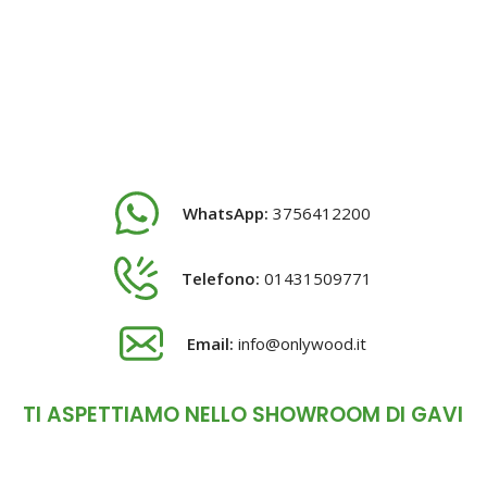
WhatsApp:
3756412200
Telefono:
01431509771
Email:
info@onlywood.it
TI ASPETTIAMO NELLO SHOWROOM DI GAVI