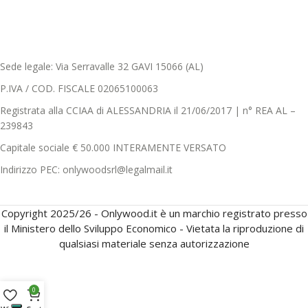
Sede legale: Via Serravalle 32 GAVI 15066 (AL)
P.IVA / COD. FISCALE 02065100063
Registrata alla CCIAA di ALESSANDRIA il 21/06/2017 | n° REA AL –
239843
Capitale sociale € 50.000 INTERAMENTE VERSATO
Indirizzo PEC: onlywoodsrl@legalmail.it
Copyright 2025/26 - Onlywood.it è un marchio registrato presso
il Ministero dello Sviluppo Economico - Vietata la riproduzione di
qualsiasi materiale senza autorizzazione
0