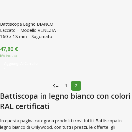
Battiscopa Legno BIANCO
Laccato – Modello VENEZIA –
160 x 18 mm – Sagomato
47,80
€
Aggiungi Al Carrello
←
1
2
Battiscopa in legno bianco con colori
RAL certificati
In questa pagina categoria prodotti trovi tutti i Battiscopa in
legno bianco di Onlywood, con tutti i prezzi, le offerte, gli