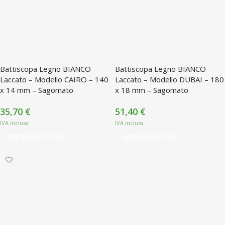
Battiscopa Legno BIANCO
Battiscopa Legno BIANCO
Laccato – Modello CAIRO – 140
Laccato – Modello DUBAI – 180
x 14 mm – Sagomato
x 18 mm – Sagomato
35,70
€
51,40
€
Aggiungi Al Carrello
Aggiungi Al Carrello