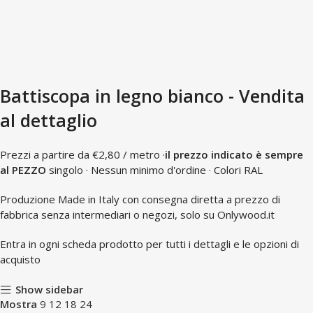
Battiscopa in legno bianco - Vendita
al dettaglio
Prezzi a partire da €2,80 / metro ·
il prezzo indicato è sempre
al PEZZO
singolo · Nessun minimo d'ordine · Colori RAL
Produzione Made in Italy con consegna diretta a prezzo di
fabbrica senza intermediari o negozi, solo su Onlywood.it
Entra in ogni scheda prodotto per tutti i dettagli e le opzioni di
acquisto
Show sidebar
Mostra
9
12
18
24