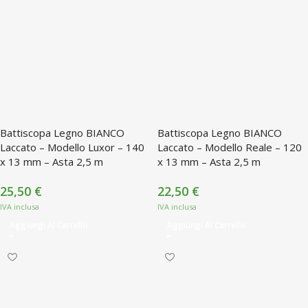
Battiscopa Legno BIANCO
Battiscopa Legno BIANCO
Laccato – Modello Luxor – 140
Laccato – Modello Reale – 120
x 13 mm – Asta 2,5 m
x 13 mm – Asta 2,5 m
25,50
€
22,50
€
Aggiungi Al Carrello
Aggiungi Al Carrello