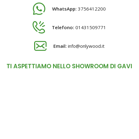
WhatsApp:
3756412200
Telefono:
01431509771
Email:
info@onlywood.it
TI ASPETTIAMO NELLO SHOWROOM DI GAVI