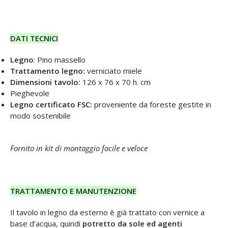
DATI TECNICI
Legno
: Pino massello
Trattamento
legno:
verniciato miele
Dimensioni tavolo:
126 x 76 x 70 h. cm
Pieghevole
Legno certificato FSC:
proveniente da foreste gestite in
modo sostenibile
Fornito in kit di montaggio facile e veloce
TRATTAMENTO E MANUTENZIONE
Il tavolo in legno da esterno è già trattato con vernice a
base d’acqua, quindi
potretto da sole ed agenti