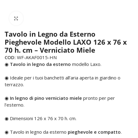
Click to enlarge
Tavolo in Legno da Esterno
Pieghevole Modello LAXO 126 x 76 x
70 h. cm – Verniciato Miele
COD:
WF-AKAF0015-HN
◉
Tavolo in legno da esterno
modello Laxo.
◉ Ideale per i tuoi banchetti all’aria aperta in giardino o
terrazzo.
◉
In legno di pino verniciato miele
pronto per per
l’esterno.
◉ Dimensioni 126 x 76 x 70 h. cm.
◉ Tavolo in legno da esterno
pieghevole e compatto
.