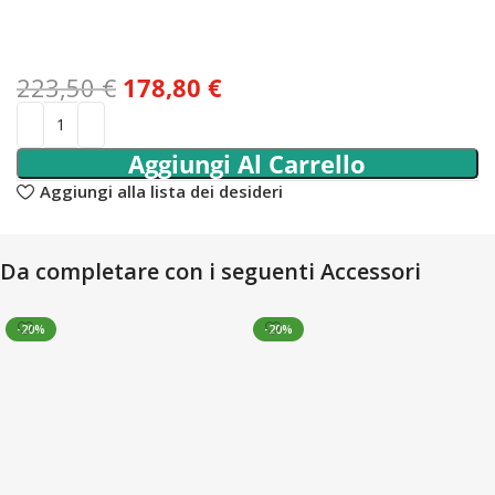
223,50
€
178,80
€
Aggiungi Al Carrello
Aggiungi alla lista dei desideri
Da completare con i seguenti Accessori
-20%
-20%