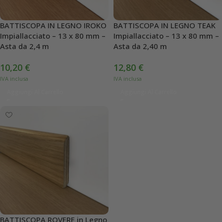
BATTISCOPA IN LEGNO IROKO
BATTISCOPA IN LEGNO TEAK
Impiallacciato – 13 x 80 mm –
Impiallacciato – 13 x 80 mm –
Asta da 2,4 m
Asta da 2,40 m
10,20
€
12,80
€
Aggiungi Al Carrello
Aggiungi Al Carrello
BATTISCOPA ROVERE in Legno