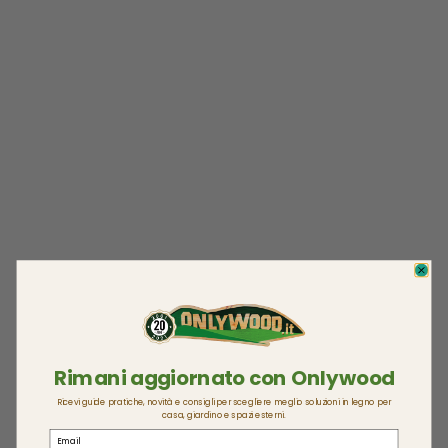
Rimani aggiornato con Onlywood
Ricevi guide pratiche, novità e consigli per scegliere meglio soluzioni in legno per
casa, giardino e spazi esterni.
Email