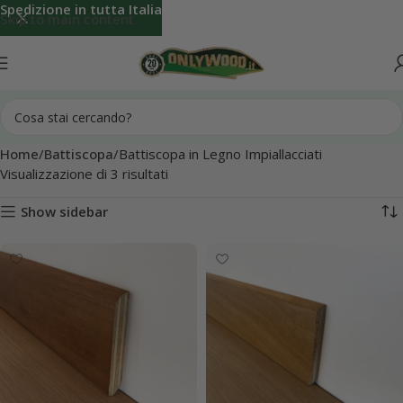
Spedizione in tutta Italia
Skip to main content
Home
Battiscopa
Battiscopa in Legno Impiallacciati
Visualizzazione di 3 risultati
Show sidebar