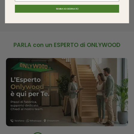
TIENIMI AGGIORNATO
PARLA con un ESPERTO di ONLYWOOD