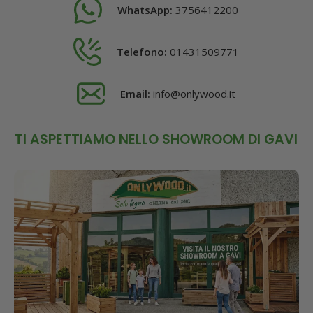
WhatsApp:
3756412200
Telefono:
01431509771
Email:
info@onlywood.it
TI ASPETTIAMO NELLO SHOWROOM DI GAVI