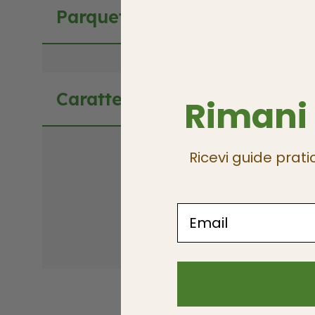
Parquet e Pavimenti Laminat
Caratteristiche del Legno
Rimani
Ricevi guide prati
Email