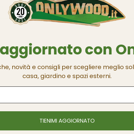
i
 aggiornato con O
che, novità e consigli per scegliere meglio sol
casa, giardino e spazi esterni.
TIENIMI AGGIORNATO