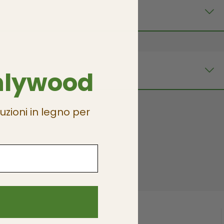
nlywood
uzioni in legno per