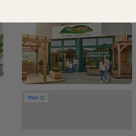
D
TI ASPETTIAMO NELLO SHOWROOM DI
GAVI