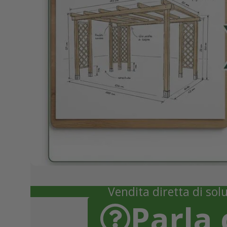
Vendita diretta di solu
Parla