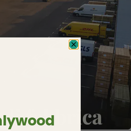
nlywood