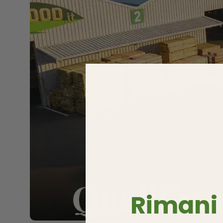
Rimani