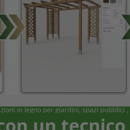
zioni in legno per giardini, spazi pubblici 
 con un tecnic