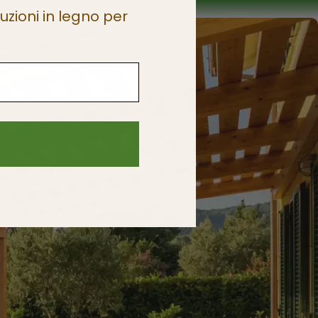
LYWOOD
uzioni in legno per