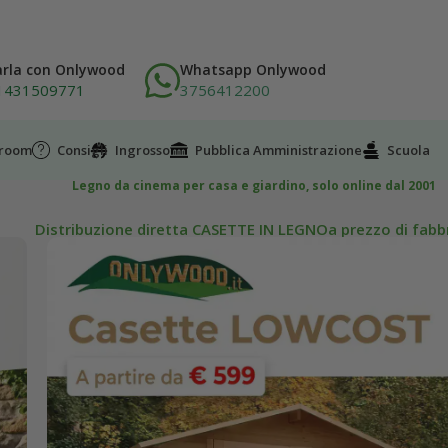
arla con Onlywood
Whatsapp Onlywood
1431509771
3756412200
wroom
Consigli
Ingrosso
Pubblica Amministrazione
Scuola
Legno da cinema per casa e giardino, solo online dal 2001
Distribuzione diretta CASETTE IN LEGNOa prezzo di fabb