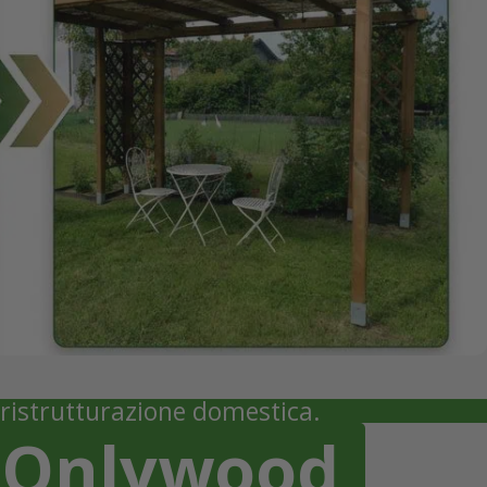
, ristrutturazione domestica.
o Onlywood